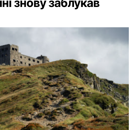
ині знову заблукав