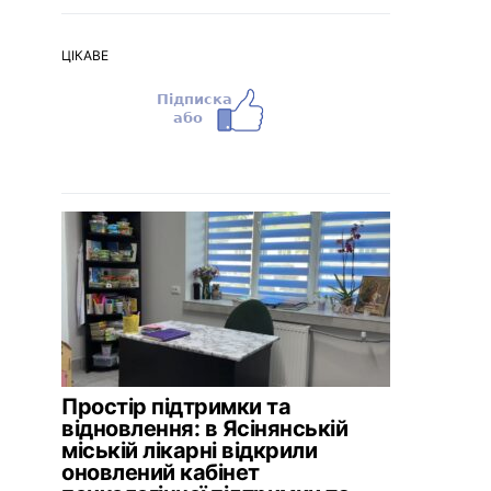
ЦІКАВЕ
Простір підтримки та
відновлення: в Ясінянській
міській лікарні відкрили
оновлений кабінет