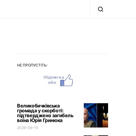
НЕ ПРОПУСТІТЬ:
Великобичківська
1
громада у скорботі:
підтверджено загибель
воїна Юрія Гринюка
2026-06-15