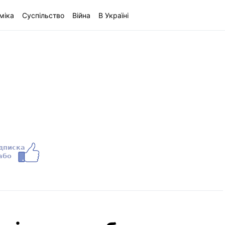
міка
Суспільство
Війна
В Україні