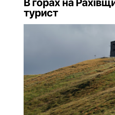
В горах на Рахівщ
турист