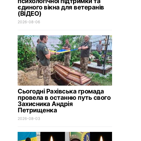
психологічної підтримки та
єдиного вікна для ветеранів
(ВІДЕО)
2026-08-06
Сьогодні Рахівська громада
провела в останню путь свого
Захисника Андрія
Петрищенка
2026-08-03