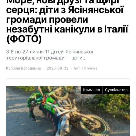
серця: діти з Ясінянської
громади провели
незабутні канікули в Італії
(ФОТО)
З 6 по 27 липня 11 дітей Ясінянської
територіальної громади — діти…
Купріян Володимир
2026-08-02
1,4K views
Кримінал
Суспільство