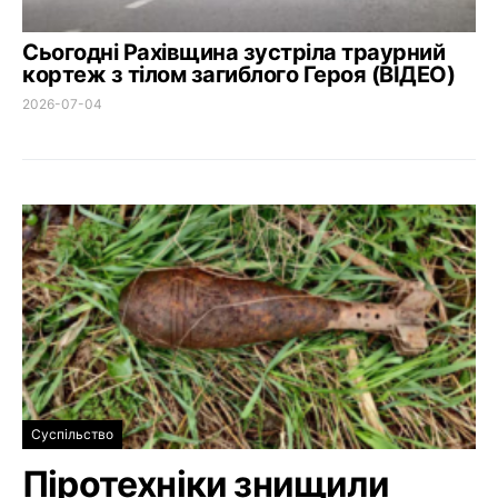
Сьогодні Рахівщина зустріла траурний
кортеж з тілом загиблого Героя (ВІДЕО)
2026-07-04
Суспільство
Піротехніки знищили