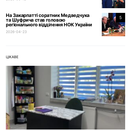
На Закарпатті соратник Медведчука
5
та Шуфрича став головою
регіонального відділення НОК України
2026-04-23
ЦІКАВЕ