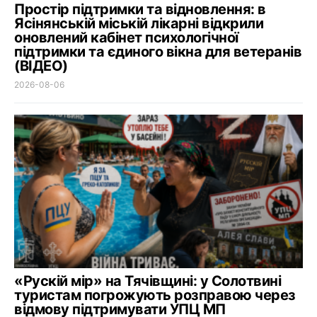
Простір підтримки та відновлення: в
Ясінянській міській лікарні відкрили
оновлений кабінет психологічної
підтримки та єдиного вікна для ветеранів
(ВІДЕО)
2026-08-06
«Рускій мір» на Тячівщині: у Солотвині
туристам погрожують розправою через
відмову підтримувати УПЦ МП