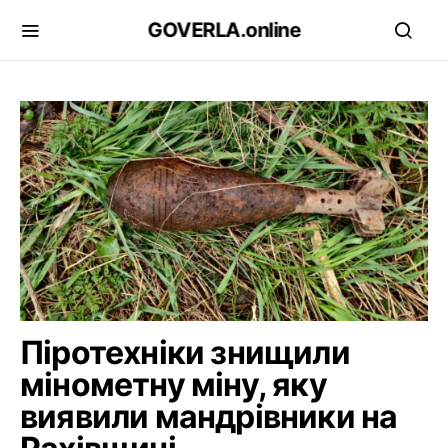
GOVERLA.online
Піротехніки знищили
мінометну міну, яку
виявили мандрівники на