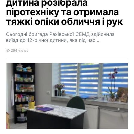
дитина розібрала
піротехніку та отримала
тяжкі опіки обличчя і рук
Сьогодні бригада Рахівської СЕМД здійснила
виїзд до 12-річної дитини, яка під час…
294 views