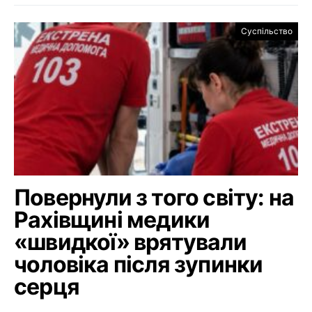
Суспільство
Повернули з того світу: на
Рахівщині медики
«швидкої» врятували
чоловіка після зупинки
серця