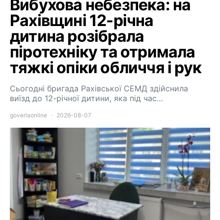
Вибухова небезпека: на
Рахівщині 12-річна
дитина розібрала
піротехніку та отримала
тяжкі опіки обличчя і рук
Сьогодні бригада Рахівської СЕМД здійснила
виїзд до 12-річної дитини, яка під час…
goverlaonline
2026-08-07