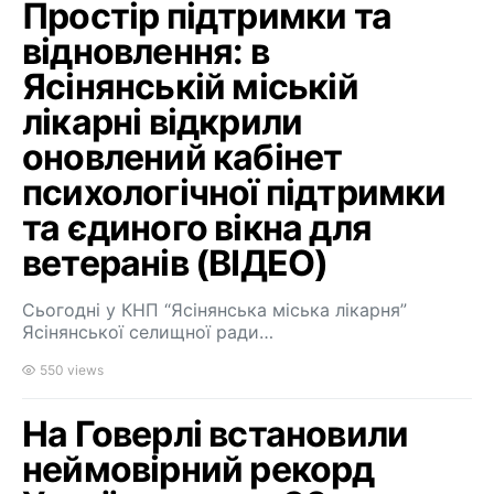
Простір підтримки та
відновлення: в
Ясінянській міській
лікарні відкрили
оновлений кабінет
психологічної підтримки
та єдиного вікна для
ветеранів (ВІДЕО)
Сьогодні у КНП “Ясінянська міська лікарня”
Ясінянської селищної ради…
550 views
На Говерлі встановили
неймовірний рекорд