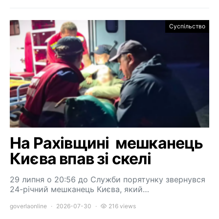
Суспільство
На Рахівщині мешканець
Києва впав зі скелі
29 липня о 20:56 до Служби порятунку звернувся
24-річний мешканець Києва, який…
goverlaonline
2026-07-30
216 views