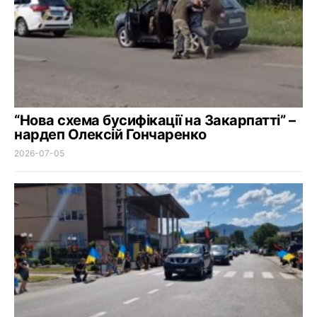
“Нова схема бусифікації на Закарпатті” –
нардеп Олексій Гончаренко
2026-07-05