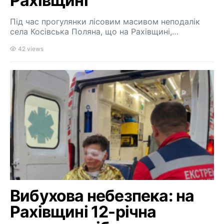
Рахівщині
Під час прогулянки лісовим масивом неподалік
села Косівська Поляна, що на Рахівщині,…
42 views
Вибухова небезпека: на
Рахівщині 12-річна