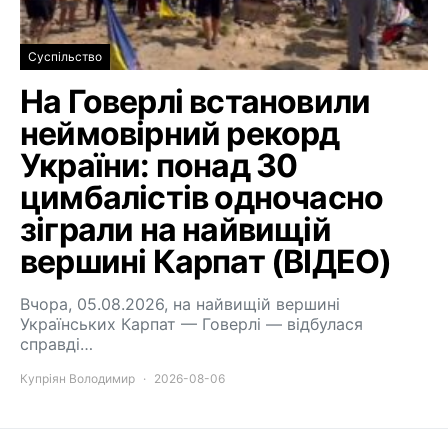
Суспільство
На Говерлі встановили
неймовірний рекорд
України: понад 30
цимбалістів одночасно
зіграли на найвищій
вершині Карпат (ВІДЕО)
Вчора, 05.08.2026, на найвищій вершині
Українських Карпат — Говерлі — відбулася
справді…
Купріян Володимир
2026-08-06