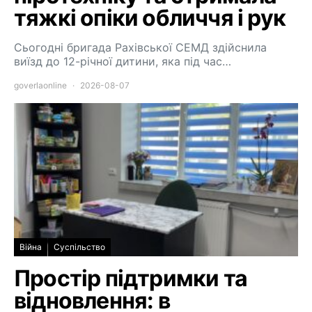
тяжкі опіки обличчя і рук
Сьогодні бригада Рахівської СЕМД здійснила
виїзд до 12-річної дитини, яка під час…
goverlaonline
2026-08-07
Війна
Суспільство
Простір підтримки та
відновлення: в