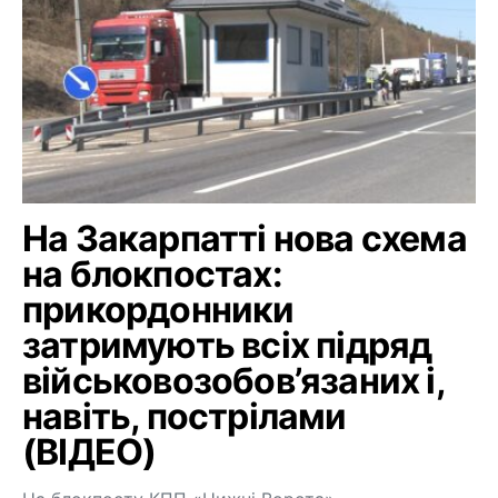
На Закарпатті нова схема
на блокпостах:
прикордонники
затримують всіх підряд
військовозобов’язаних і,
навіть, пострілами
(ВІДЕО)