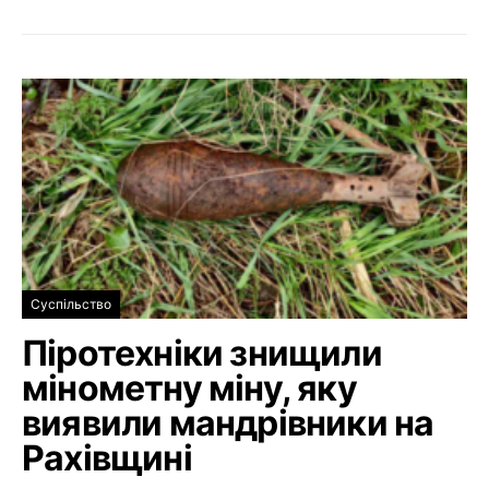
Суспільство
Піротехніки знищили
мінометну міну, яку
виявили мандрівники на
Рахівщині