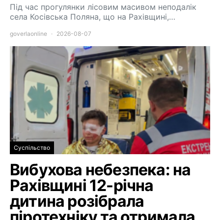
Під час прогулянки лісовим масивом неподалік
села Косівська Поляна, що на Рахівщині,…
goverlaonline
2026-08-07
Суспільство
Вибухова небезпека: на
Рахівщині 12-річна
дитина розібрала
піротехніку та отримала