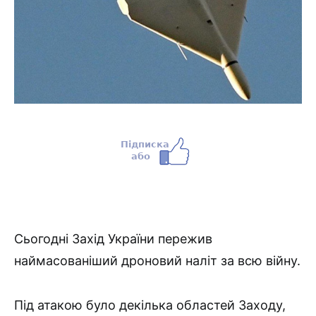
Сьогодні Захід України пережив
наймасованіший дроновий наліт за всю війну.
Під атакою було декілька областей Заходу,