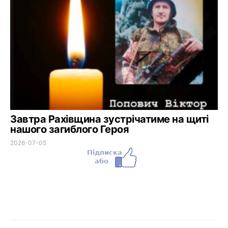
Завтра Рахівщина зустрічатиме на щиті
нашого загиблого Героя
2026-07-05