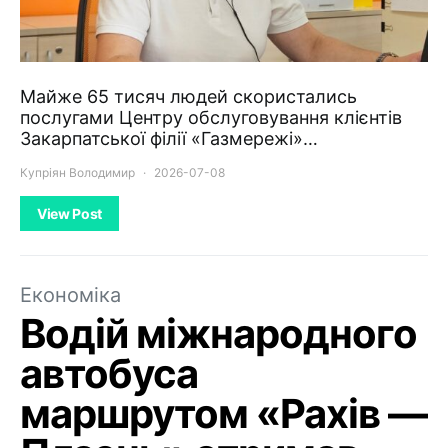
Майже 65 тисяч людей скористались
послугами Центру обслуговування клієнтів
Закарпатської філії «Газмережі»…
Купріян Володимир
2026-07-08
View Post
Економіка
Водій міжнародного
автобуса
маршрутом «Рахів —