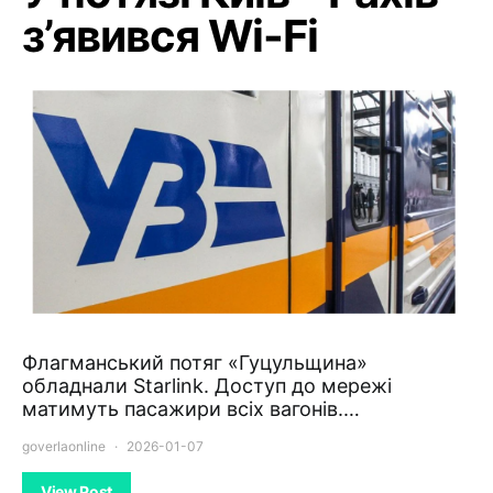
з’явився Wi-Fi
Флагманський потяг «Гуцульщина»
обладнали Starlink. Доступ до мережі
матимуть пасажири всіх вагонів.…
goverlaonline
2026-01-07
View Post