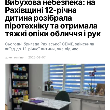
Вибухова небезпека: на
Рахівщині 12-річна
дитина розібрала
піротехніку та отримала
тяжкі опіки обличчя і рук
Сьогодні бригада Рахівської СЕМД здійснила
виїзд до 12-річної дитини, яка під час…
goverlaonline
2026-08-07