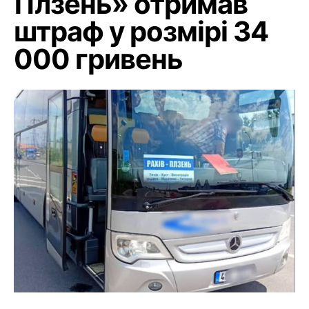
Плзень» отримав
штраф у розмірі 34
000 гривень