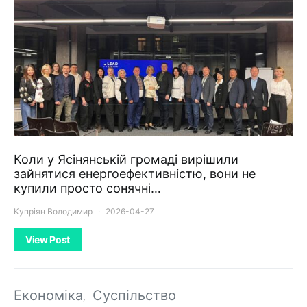
Коли у Ясінянській громаді вирішили
зайнятися енергоефективністю, вони не
купили просто сонячні…
Купріян Володимир
2026-04-27
View Post
Економіка
Суспільство