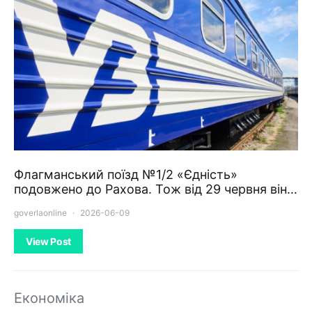
Флагманський поїзд №1/2 «Єдність»
подовжено до Рахова. Тож від 29 червня він…
goverlaonline
2026-06-09
View Post
Економіка