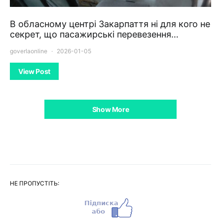
В обласному центрі Закарпаття ні для кого не
секрет, що пасажирські перевезення…
goverlaonline
2026-01-05
View Post
Show More
НЕ ПРОПУСТІТЬ: