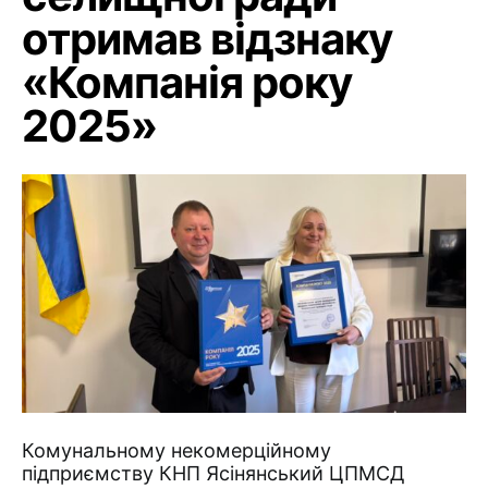
отримав відзнаку
«Компанія року
2025»
Комунальному некомерційному
підприємству КНП Ясінянський ЦПМСД