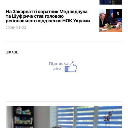
На Закарпатті соратник Медведчука
5
та Шуфрича став головою
регіонального відділення НОК України
2026-04-23
ЦІКАВЕ