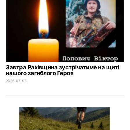
Завтра Рахівщина зустрічатиме на щиті
нашого загиблого Героя
2026-07-05