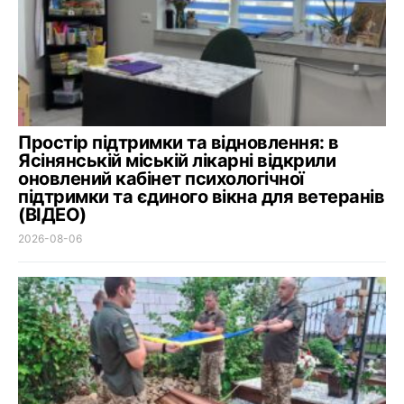
Простір підтримки та відновлення: в
Ясінянській міській лікарні відкрили
оновлений кабінет психологічної
підтримки та єдиного вікна для ветеранів
(ВІДЕО)
2026-08-06