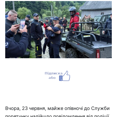
Вчора, 23 червня, майже опівночі до Служби
порятунку надійшло повідомлення від поліції