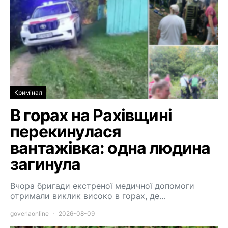
Кримінал
В горах на Рахівщині
перекинулася
вантажівка: одна людина
загинула
Вчора бригади екстреної медичної допомоги
отримали виклик високо в горах, де…
goverlaonline
2026-08-09