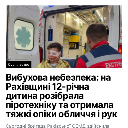
Суспільство
Вибухова небезпека: на
Рахівщині 12-річна
дитина розібрала
піротехніку та отримала
тяжкі опіки обличчя і рук
Сьогодні бригада Рахівської СЕМД здійснила