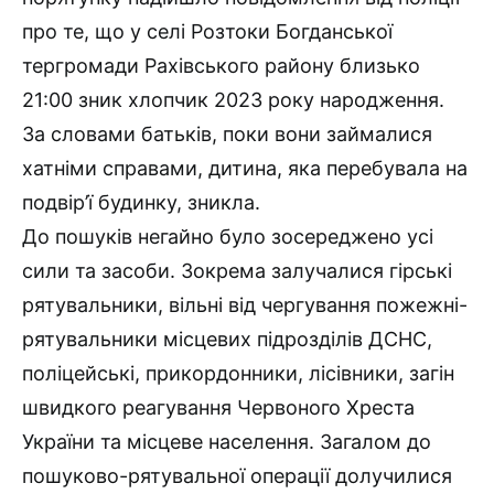
про те, що у селі Розтоки Богданської
тергромади Рахівського району близько
21:00 зник хлопчик 2023 року народження.
За словами батьків, поки вони займалися
хатніми справами, дитина, яка перебувала на
подвір’ї будинку, зникла.
До пошуків негайно було зосереджено усі
сили та засоби. Зокрема залучалися гірські
рятувальники, вільні від чергування пожежні-
рятувальники місцевих підрозділів ДСНС,
поліцейські, прикордонники, лісівники, загін
швидкого реагування Червоного Хреста
України та місцеве населення. Загалом до
пошуково-рятувальної операції долучилися