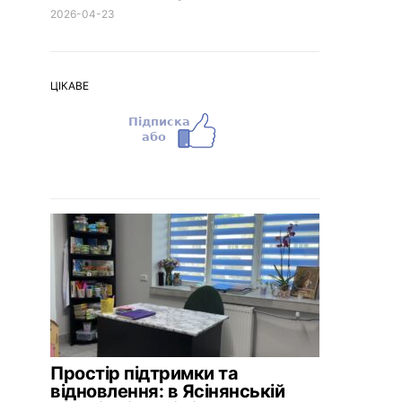
2026-04-23
ЦІКАВЕ
Простір підтримки та
відновлення: в Ясінянській