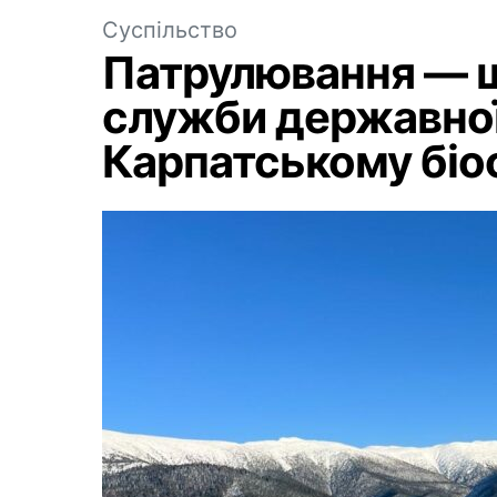
Суспільство
Патрулювання — 
служби державної
Карпатському біо