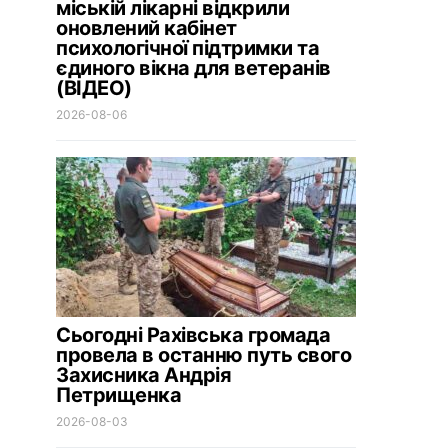
міській лікарні відкрили
оновлений кабінет
психологічної підтримки та
єдиного вікна для ветеранів
(ВІДЕО)
2026-08-06
Сьогодні Рахівська громада
провела в останню путь свого
Захисника Андрія
Петрищенка
2026-08-03