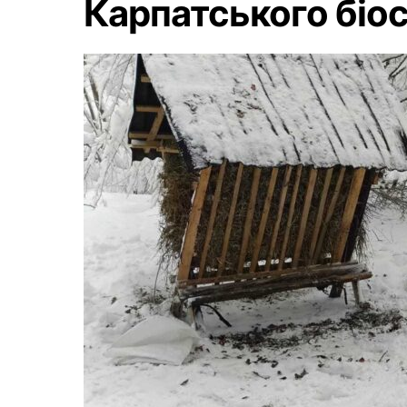
Карпатського біо