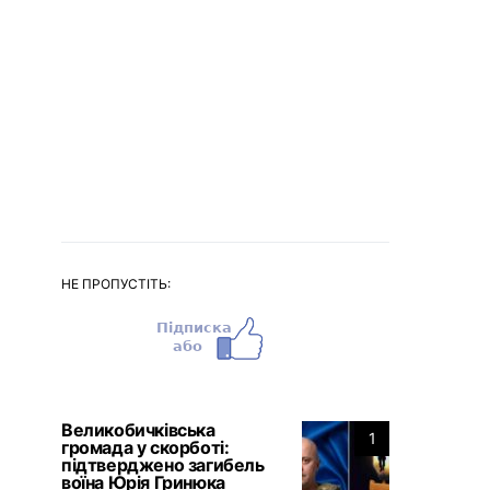
НЕ ПРОПУСТІТЬ:
Великобичківська
1
громада у скорботі:
підтверджено загибель
воїна Юрія Гринюка