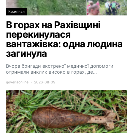
Кримінал
В горах на Рахівщині
перекинулася
вантажівка: одна людина
загинула
Вчора бригади екстреної медичної допомоги
отримали виклик високо в горах, де…
goverlaonline
2026-08-09