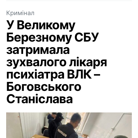
Кримінал
У Великому
Березному СБУ
затримала
зухвалого лікаря
психіатра ВЛК –
Боговського
Станіслава