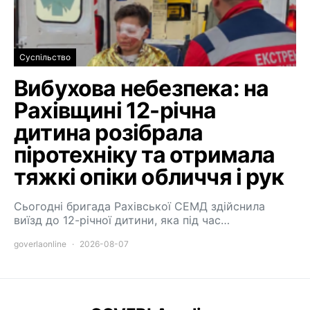
Суспільство
Вибухова небезпека: на
Рахівщині 12-річна
дитина розібрала
піротехніку та отримала
тяжкі опіки обличчя і рук
Сьогодні бригада Рахівської СЕМД здійснила
виїзд до 12-річної дитини, яка під час…
goverlaonline
2026-08-07