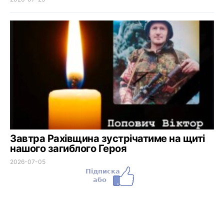
Завтра Рахівщина зустрічатиме на щиті
нашого загиблого Героя
2026-07-05