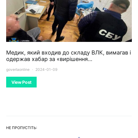
Медик, який входив до складу ВЛК, вимагав і
одержав хабар за «вирішення…
goverlaonline
2024-01-09
View Post
НЕ ПРОПУСТІТЬ: