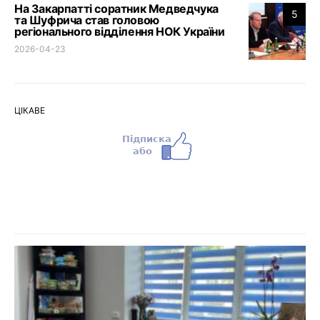
На Закарпатті соратник Медведчука
5
та Шуфрича став головою
регіонального відділення НОК України
2026-04-23
ЦІКАВЕ