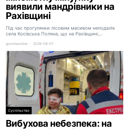
виявили мандрівники на
Рахівщині
Під час прогулянки лісовим масивом неподалік
села Косівська Поляна, що на Рахівщині,…
goverlaonline
2026-08-07
Суспільство
Вибухова небезпека: на