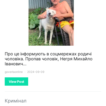
Про це інформують в соцмережах родичі
чоловіка. Пропав чоловік, Негря Михайло
Іванович…
goverlaonline
2024-09-09
View Post
Кримінал