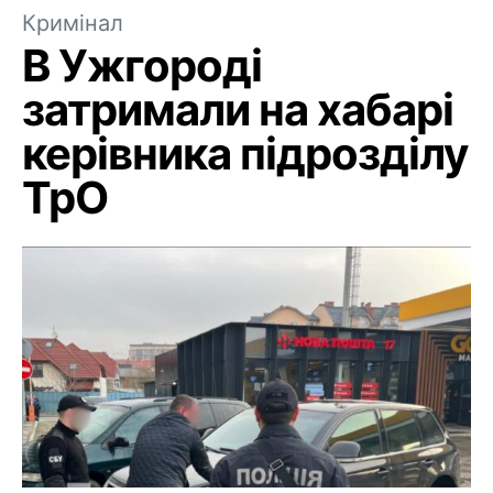
Кримінал
В Ужгороді
затримали на хабарі
керівника підрозділу
ТрО