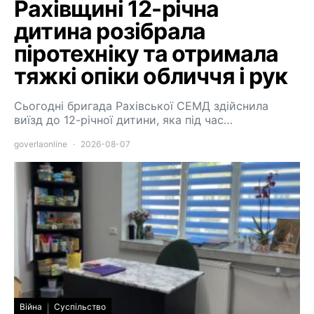
Рахівщині 12-річна
дитина розібрала
піротехніку та отримала
тяжкі опіки обличчя і рук
Сьогодні бригада Рахівської СЕМД здійснила
виїзд до 12-річної дитини, яка під час…
goverlaonline
2026-08-07
Війна
Суспільство