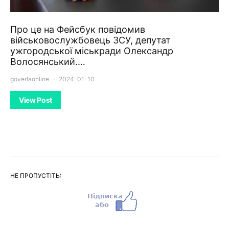
Про це на Фейсбук повідомив
військовослужбовець ЗСУ, депутат
ужгородської міськради Олександр
Волосянський.…
goverlaonline
2024-01-10
View Post
НЕ ПРОПУСТІТЬ: