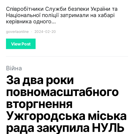
Співробітники Служби безпеки України та
Національної поліції затримали на хабарі
керівника одного…
goverlaonline
2024-02-20
View Post
Війна
За два роки
повномасштабного
вторгнення
Ужгородська міська
рада закупила НУЛЬ