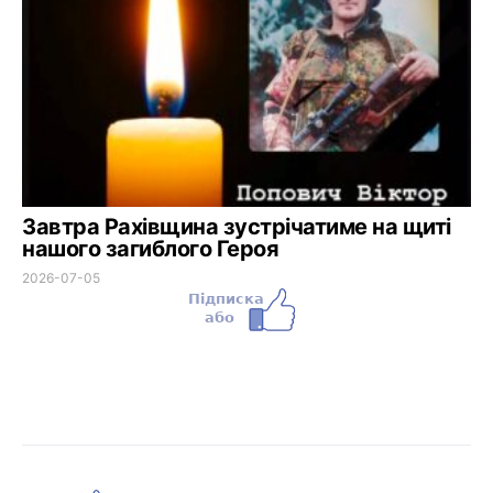
Завтра Рахівщина зустрічатиме на щиті
нашого загиблого Героя
2026-07-05