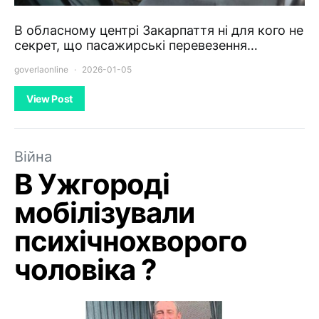
В обласному центрі Закарпаття ні для кого не
секрет, що пасажирські перевезення…
goverlaonline
2026-01-05
View Post
Війна
В Ужгороді
мобілізували
психічнохворого
чоловіка ?