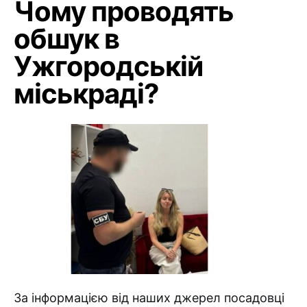
Чому проводять
обшук в
Ужгородській
міськраді?
За інформацією від наших джерел посадовці