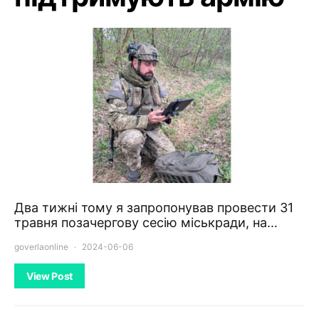
Два тижні тому я запропонував провести 31
травня позачергову сесію міськради, на…
goverlaonline
2024-06-06
View Post