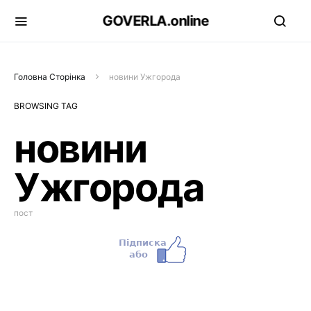
GOVERLA.online
Головна Сторінка
новини Ужгорода
BROWSING TAG
новини
Ужгорода
пост