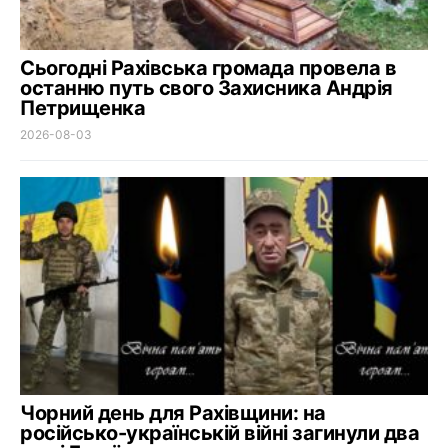
Сьогодні Рахівська громада провела в
останню путь свого Захисника Андрія
Петрищенка
2026-08-03
Чорний день для Рахівщини: на
російсько-українській війні загинули два