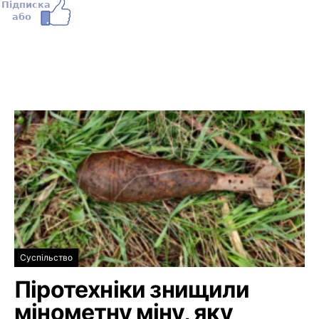
Суспільство
Піротехніки знищили
мінометну міну, яку