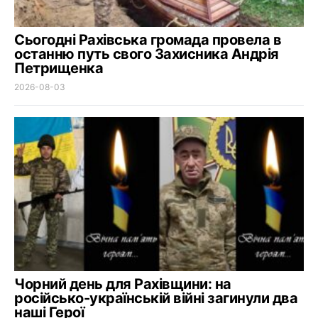
Сьогодні Рахівська громада провела в
останню путь свого Захисника Андрія
Петрищенка
2026-08-03
Чорний день для Рахівщини: на
російсько-українській війні загинули два
наші Герої