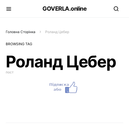
GOVERLA.online
Головна Сторінка
Роланд Цебер
BROWSING TAG
Роланд Цебер
пост