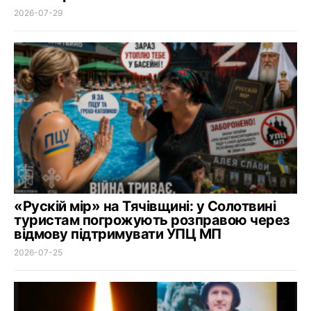
2026-07-29
«Рускій мір» на Тячівщині: у Солотвині
туристам погрожують розправою через
відмову підтримувати УПЦ МП
2026-07-25