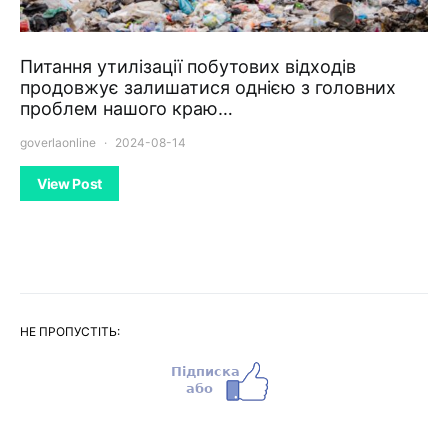
Питання утилізації побутових відходів
продовжує залишатися однією з головних
проблем нашого краю…
goverlaonline
2024-08-14
View Post
НЕ ПРОПУСТІТЬ: