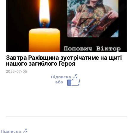
Завтра Рахівщина зустрічатиме на щиті
нашого загиблого Героя
2026-07-05