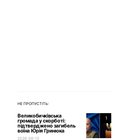
НЕ ПРОПУСТІТЬ:
Великобичківська
1
громада у скорботі:
підтверджено загибель
воїна Юрія Гринюка
2026-06-15