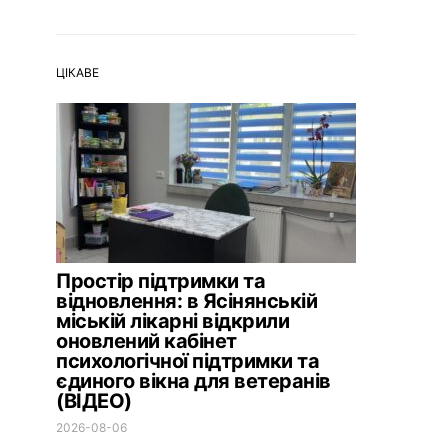
ЦІКАВЕ
Простір підтримки та
відновлення: в Ясінянській
міській лікарні відкрили
оновлений кабінет
психологічної підтримки та
єдиного вікна для ветеранів
(ВІДЕО)
2026-08-06