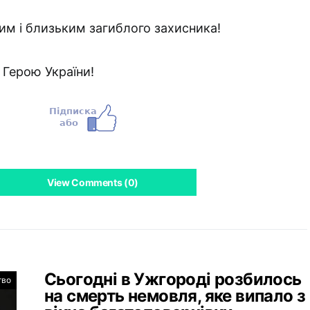
ним і близьким загиблого захисника!
а Герою України!
View Comments (0)
Сьогодні в Ужгороді розбилось
тво
на смерть немовля, яке випало з