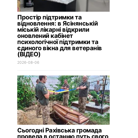
Простір підтримки та
відновлення: в Ясінянській
міській лікарні відкрили
оновлений кабінет
психологічної підтримки та
єдиного вікна для ветеранів
(ВІДЕО)
2026-08-06
Сьогодні Рахівська громада
провела в останню путь свого