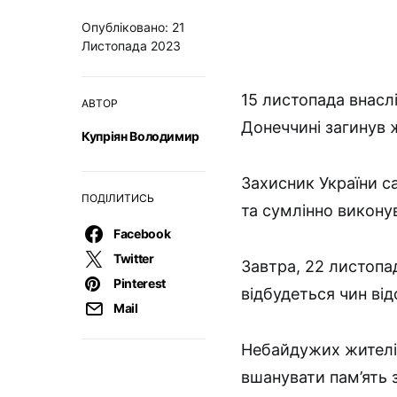
Опубліковано: 21
Листопада 2023
15 листопада внасл
АВТОР
Донеччині загинув 
Купріян Володимир
Захисник України с
ПОДІЛИТИСЬ
та сумлінно викону
Facebook
Twitter
Завтра, 22 листопа
Pinterest
відбудеться чин від
Mail
Небайдужих жителі
вшанувати пам’ять 