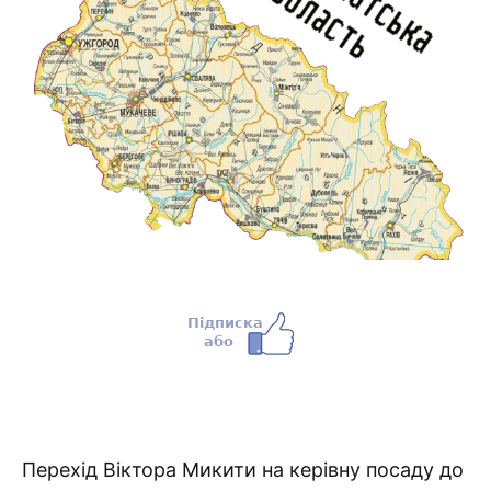
Перехід Віктора Микити на керівну посаду до