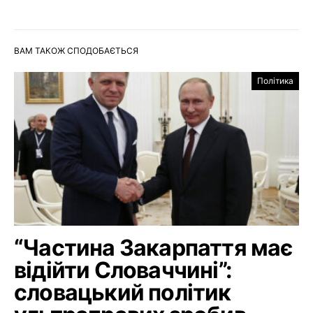
ВАМ ТАКОЖ СПОДОБАЄТЬСЯ
Політика
“Частина Закарпаття має
відійти Словаччині”:
словацький політик