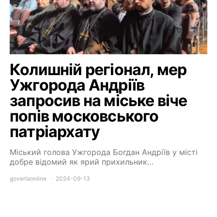
Колишній регіонал, мер
Ужгорода Андріїв
запросив на міське віче
попів московського
патріархату
Міський голова Ужгорода Богдан Андріїв у місті
добре відомий як ярий прихильник…
goverlaonline
2024-09-13