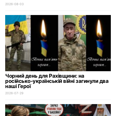
2026-08-03
Чорний день для Рахівщини: на
російсько-українській війні загинули два
наші Герої
2026-07-29