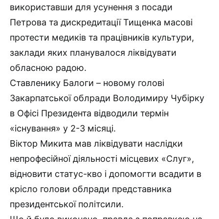
використавши для усунення з посади
Петрова та дискредитації Тищенка масові
протести медиків та працівників культури,
заклади яких планувалося ліквідувати
обласною радою.
Ставленику Балоги – новому голові
Закарпатської облради Володимиру Чубірку
в Офісі Президента відводили термін
«існування» у 2-3 місяці.
Віктор Микита мав ліквідувати наслідки
непрофесійної діяльності місцевих «Слуг»,
відновити статус-кво і допомогти всадити в
крісло голови облради представника
президентської політсили.