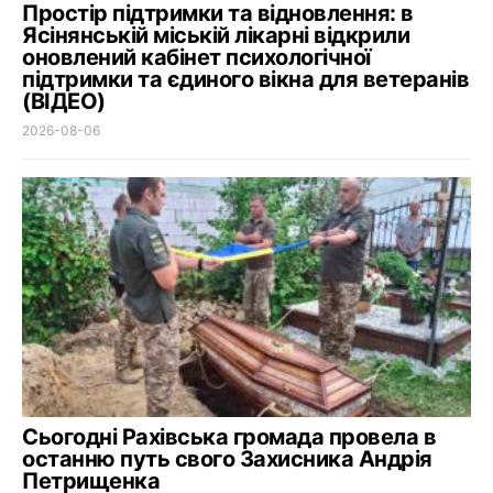
Простір підтримки та відновлення: в
Ясінянській міській лікарні відкрили
оновлений кабінет психологічної
підтримки та єдиного вікна для ветеранів
(ВІДЕО)
2026-08-06
Сьогодні Рахівська громада провела в
останню путь свого Захисника Андрія
Петрищенка