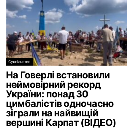
Суспільство
На Говерлі встановили
неймовірний рекорд
України: понад 30
цимбалістів одночасно
зіграли на найвищій
вершині Карпат (ВІДЕО)