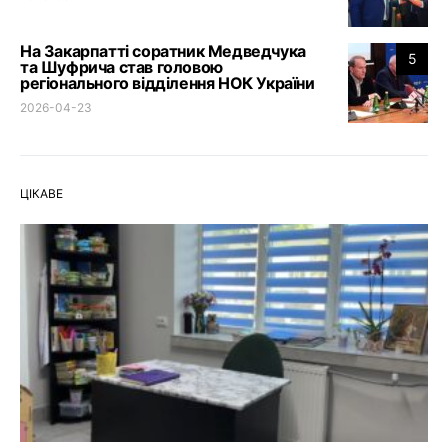
На Закарпатті соратник Медведчука
5
та Шуфрича став головою
регіонального відділення НОК України
2026-04-23
ЦІКАВЕ