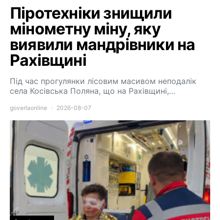
Піротехніки знищили
мінометну міну, яку
виявили мандрівники на
Рахівщині
Під час прогулянки лісовим масивом неподалік
села Косівська Поляна, що на Рахівщині,…
goverlaonline
2026-08-07