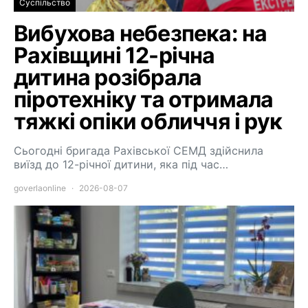
Суспільство
Вибухова небезпека: на
Рахівщині 12-річна
дитина розібрала
піротехніку та отримала
тяжкі опіки обличчя і рук
Сьогодні бригада Рахівської СЕМД здійснила
виїзд до 12-річної дитини, яка під час…
goverlaonline
2026-08-07