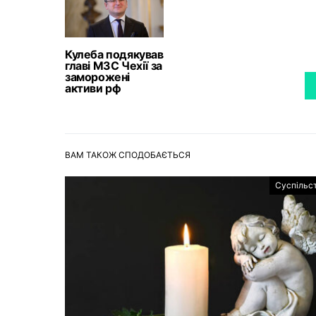
Кулеба подякував
главі МЗС Чехії за
заморожені
активи рф
ВАМ ТАКОЖ СПОДОБАЄТЬСЯ
Суспільс