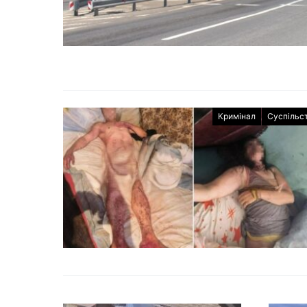
Кримінал
Суспільс