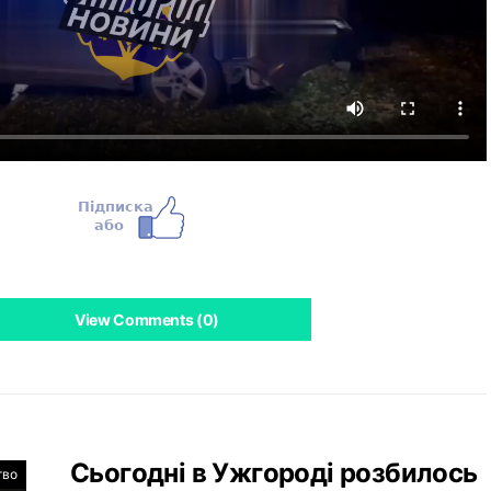
View Comments (0)
Сьогодні в Ужгороді розбилось
тво