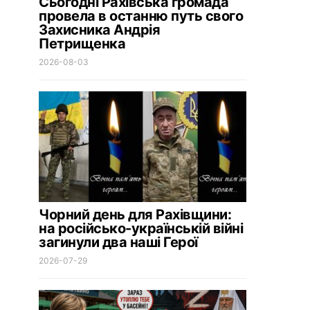
Сьогодні Рахівська громада
провела в останню путь свого
Захисника Андрія
Петрищенка
2026-08-03
Чорний день для Рахівщини:
на російсько-українській війні
загинули два наші Герої
2026-07-29