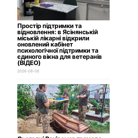
Простір підтримки та
відновлення: в Ясінянській
міській лікарні відкрили
оновлений кабінет
психологічної підтримки та
єдиного вікна для ветеранів
(ВІДЕО)
2026-08-06