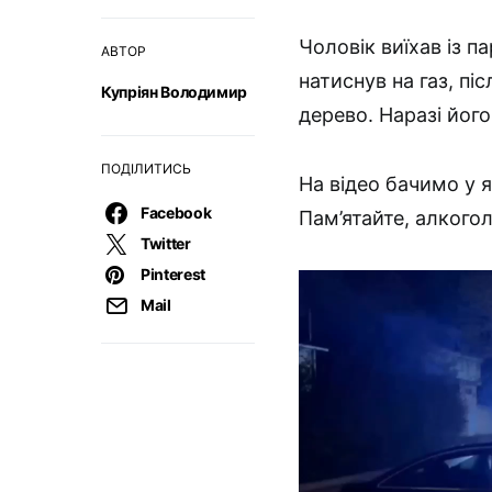
Чоловік виїхав із 
АВТОР
натиснув на газ, піс
Купріян Володимир
дерево. Наразі його
ПОДІЛИТИСЬ
На відео бачимо у 
Facebook
Пам’ятайте, алкогол
Twitter
Pinterest
Mail