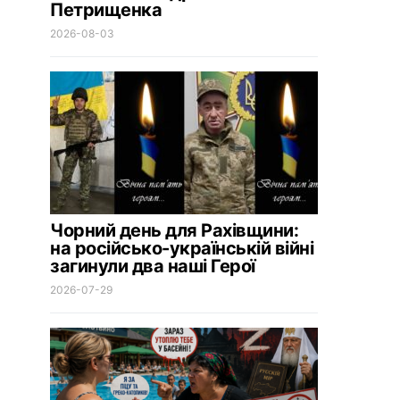
Петрищенка
2026-08-03
Чорний день для Рахівщини:
на російсько-українській війні
загинули два наші Герої
2026-07-29