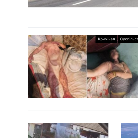
Кримінал
Суспільс