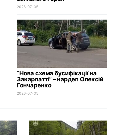
2026-07-05
“Нова схема бусифікації на
Закарпатті” – нардеп Олексій
Гончаренко
2026-07-05