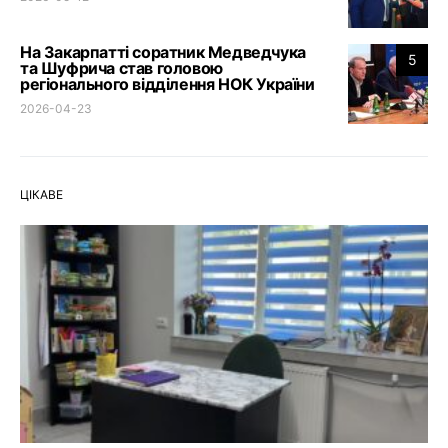
На Закарпатті соратник Медведчука
5
та Шуфрича став головою
регіонального відділення НОК України
2026-04-23
ЦІКАВЕ