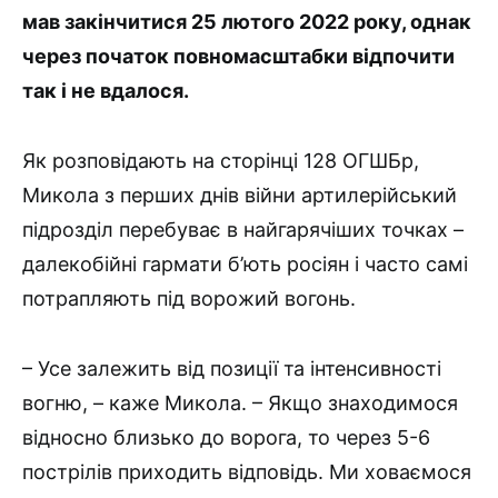
мав закінчитися 25 лютого 2022 року, однак
через початок повномасштабки відпочити
так і не вдалося.
Як розповідають на сторінці 128 ОГШБр,
Микола з перших днів війни артилерійський
підрозділ перебуває в найгарячіших точках –
далекобійні гармати б’ють росіян і часто самі
потрапляють під ворожий вогонь.
–
Усе залежить від позиції та інтенсивності
вогню, – каже Микола. – Якщо знаходимося
відносно близько до ворога, то через 5-6
пострілів приходить відповідь. Ми ховаємося