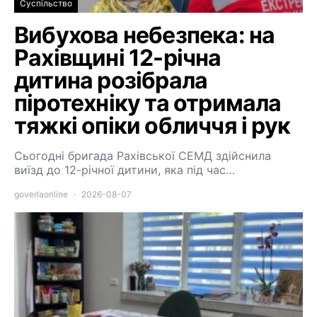
Суспільство
Вибухова небезпека: на
Рахівщині 12-річна
дитина розібрала
піротехніку та отримала
тяжкі опіки обличчя і рук
Сьогодні бригада Рахівської СЕМД здійснила
виїзд до 12-річної дитини, яка під час…
goverlaonline
2026-08-07