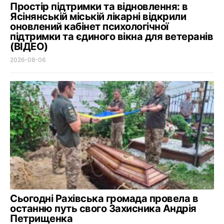
Простір підтримки та відновлення: в
Ясінянській міській лікарні відкрили
оновлений кабінет психологічної
підтримки та єдиного вікна для ветеранів
(ВІДЕО)
2026-08-06
Сьогодні Рахівська громада провела в
останню путь свого Захисника Андрія
Петрищенка