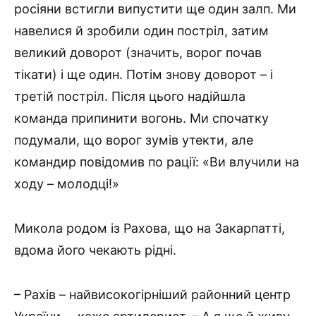
росіяни встигли випустити ще один залп. Ми
навелися й зробили один постріл, затим
великий доворот (значить, ворог почав
тікати) і ще один. Потім знову доворот – і
третій постріл. Після цього надійшла
команда припинити вогонь. Ми спочатку
подумали, що ворог зумів утекти, але
командир повідомив по рації: «Ви влучили на
ходу – молодці!»
Микола родом із Рахова, що на Закарпатті,
вдома його чекають рідні.
– Рахів – найвисокогірніший районний центр