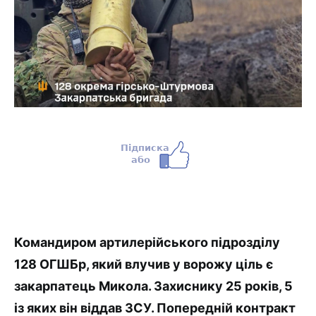
Командиром артилерійського підрозділу
128 ОГШБр, який влучив у ворожу ціль є
закарпатець Микола. Захиснику 25 років, 5
із яких він віддав ЗСУ. Попередній контракт