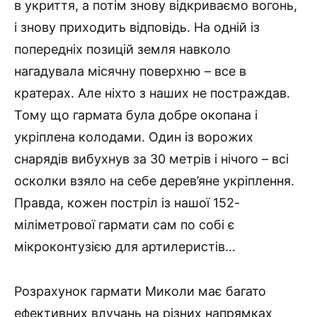
в укриття, а потім знову відкриваємо вогонь,
і знову приходить відповідь. На одній із
попередніх позицій земля навколо
нагадувала місячну поверхню – все в
кратерах. Але ніхто з наших не постраждав.
Тому що гармата була добре окопана і
укріплена колодами. Один із ворожих
снарядів вибухнув за 30 метрів і нічого – всі
осколки взяло на себе дерев’яне укріплення.
Правда, кожен постріл із нашої 152-
міліметрової гармати сам по собі є
мікроконтузією для артилеристів…
Розрахунок гармати Миколи має багато
ефективних влучань на різних напрямках