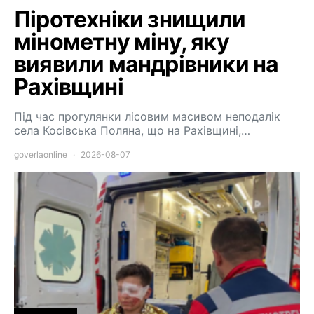
Піротехніки знищили
мінометну міну, яку
виявили мандрівники на
Рахівщині
Під час прогулянки лісовим масивом неподалік
села Косівська Поляна, що на Рахівщині,…
goverlaonline
2026-08-07