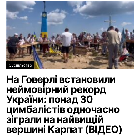
Суспільство
На Говерлі встановили
неймовірний рекорд
України: понад 30
цимбалістів одночасно
зіграли на найвищій
вершині Карпат (ВІДЕО)