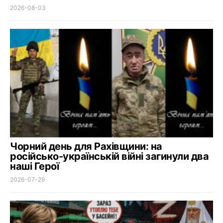
2026-08-03
Чорний день для Рахівщини: на
російсько-українській війні загинули два
наші Герої
2026-07-29