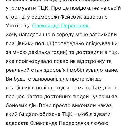
утримувати ТЦК. Про це повідомляє на своїй
сторінці у соцмережі Фейсбук адвокат з
Ужгорода
Олександр Пересоляк.
Хочу нагадати що в середу мене затримали
працівники поліції (попередньо слідкувавши
за мною декілька годин) та доставили в тцк,
яке проігнорувало право на відстрочку та
реальний стан здоровʼя і мобілізувало мене.
Ви будете здивовані, але претензій до
працівників поліції і тцк я не маю. Там дійсно
працює багато достойних людей і учасників
бойових дій. Вони просто виконали наказ,
який їм дало обласне ТЦК – мобілізувати
адвоката Олександа Пересоляка любою