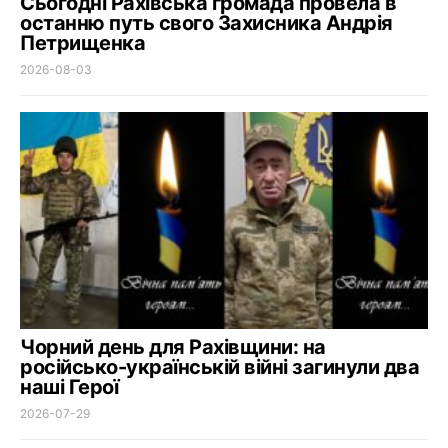
Сьогодні Рахівська громада провела в
останню путь свого Захисника Андрія
Петрищенка
2026-08-03
Чорний день для Рахівщини: на
російсько-українській війні загинули два
наші Герої
2026-07-29