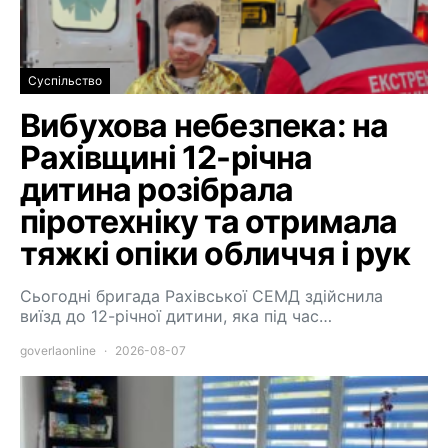
Суспільство
Вибухова небезпека: на
Рахівщині 12-річна
дитина розібрала
піротехніку та отримала
тяжкі опіки обличчя і рук
Сьогодні бригада Рахівської СЕМД здійснила
виїзд до 12-річної дитини, яка під час…
goverlaonline
2026-08-07