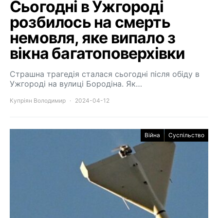
Сьогодні в Ужгороді
розбилось на смерть
немовля, яке випало з
вікна багатоповерхівки
Страшна трагедія сталася сьогодні після обіду в
Ужгороді на вулиці Бородіна. Як…
Купріян Володимир
2024-04-12
Війна
Суспільство