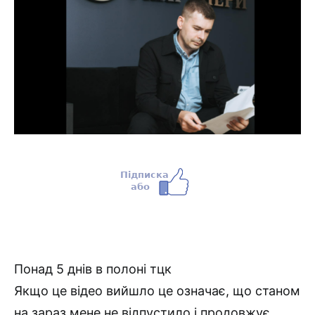
Понад 5 днів в полоні тцк
Якщо це відео вийшло це означає, що станом
на зараз мене не відпустило і продовжує