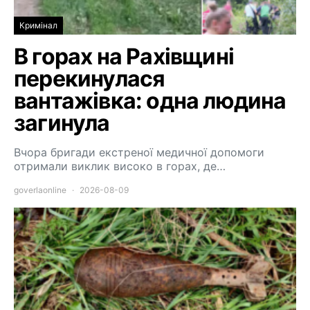
Кримінал
В горах на Рахівщині
перекинулася
вантажівка: одна людина
загинула
Вчора бригади екстреної медичної допомоги
отримали виклик високо в горах, де…
goverlaonline
2026-08-09