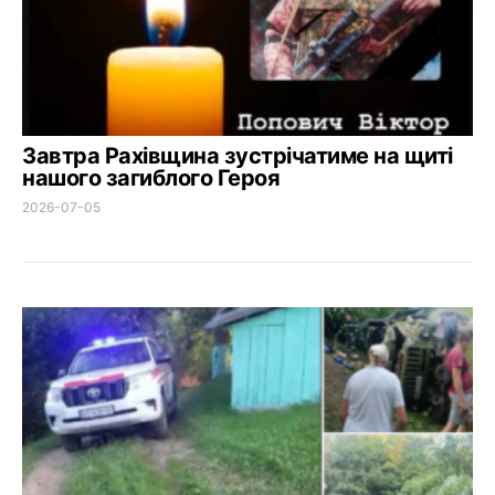
Завтра Рахівщина зустрічатиме на щиті
нашого загиблого Героя
2026-07-05