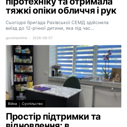
піротехніку та отримала
тяжкі опіки обличчя і рук
Сьогодні бригада Рахівської СЕМД здійснила
виїзд до 12-річної дитини, яка під час…
goverlaonline
2026-08-07
Війна
Суспільство
Простір підтримки та
відновлення: в