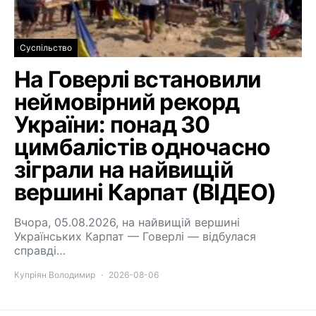
Суспільство
На Говерлі встановили
неймовірний рекорд
України: понад 30
цимбалістів одночасно
зіграли на найвищій
вершині Карпат (ВІДЕО)
Вчора, 05.08.2026, на найвищій вершині
Українських Карпат — Говерлі — відбулася
справді…
Купріян Володимир
2026-08-06