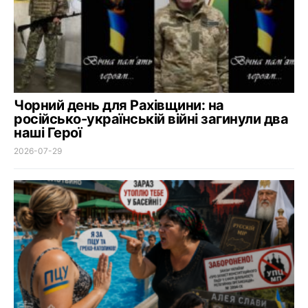
Чорний день для Рахівщини: на
російсько-українській війні загинули два
наші Герої
2026-07-29