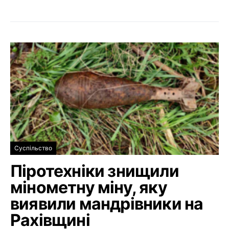
Суспільство
Піротехніки знищили
мінометну міну, яку
виявили мандрівники на
Рахівщині