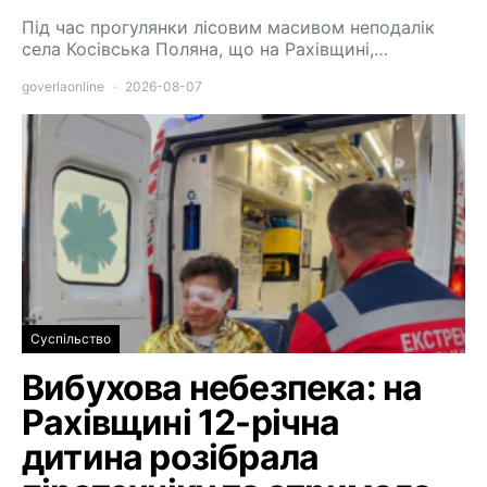
Під час прогулянки лісовим масивом неподалік
села Косівська Поляна, що на Рахівщині,…
goverlaonline
2026-08-07
Суспільство
Вибухова небезпека: на
Рахівщині 12-річна
дитина розібрала