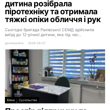
дитина розібрала
піротехніку та отримала
тяжкі опіки обличчя і рук
Сьогодні бригада Рахівської СЕМД здійснила
виїзд до 12-річної дитини, яка під час…
goverlaonline
2026-08-07
Війна
Суспільство