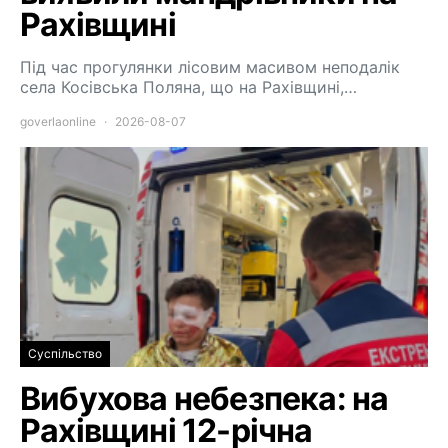
Рахівщині
Під час прогулянки лісовим масивом неподалік
села Косівська Поляна, що на Рахівщині,…
goverlaonline
2026-08-07
Суспільство
Вибухова небезпека: на
Рахівщині 12-річна