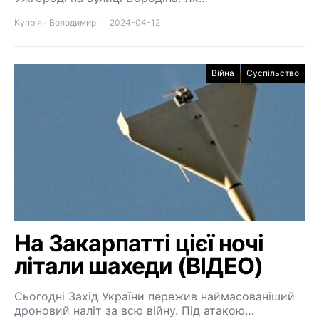
Купріян Володимир
2024-04-12
Війна
Суспільство
На Закарпатті цієї ночі
літали шахеди (ВІДЕО)
Сьогодні Захід України пережив наймасованіший
дроновий наліт за всю війну. Під атакою…