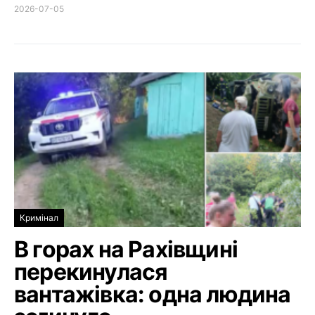
2026-07-05
Кримінал
В горах на Рахівщині
перекинулася
вантажівка: одна людина