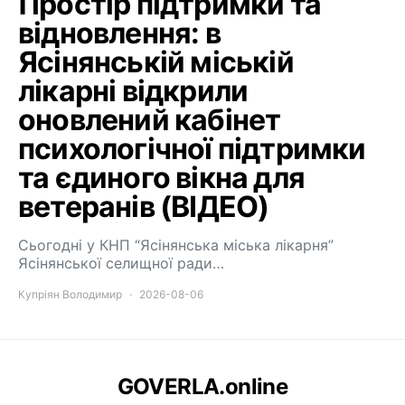
Простір підтримки та
відновлення: в
Ясінянській міській
лікарні відкрили
оновлений кабінет
психологічної підтримки
та єдиного вікна для
ветеранів (ВІДЕО)
Сьогодні у КНП “Ясінянська міська лікарня”
Ясінянської селищної ради…
Купріян Володимир
2026-08-06
GOVERLA.online