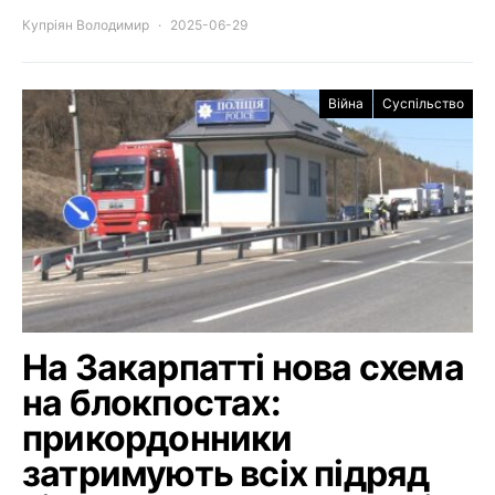
Купріян Володимир
2025-06-29
Війна
Суспільство
На Закарпатті нова схема
на блокпостах:
прикордонники
затримують всіх підряд