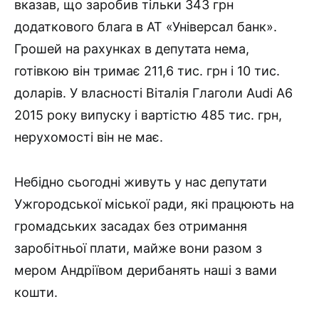
вказав, що заробив тільки 343 грн
додаткового блага в АТ «Універсал банк».
Грошей на рахунках в депутата нема,
готівкою він тримає 211,6 тис. грн і 10 тис.
доларів. У власності Віталія Глаголи Audi A6
2015 року випуску і вартістю 485 тис. грн,
нерухомості він не має.
Небідно сьогодні живуть у нас депутати
Ужгородської міської ради, які працюють на
громадських засадах без отримання
заробітньої плати, майже вони разом з
мером Андріївом дерибанять наші з вами
кошти.