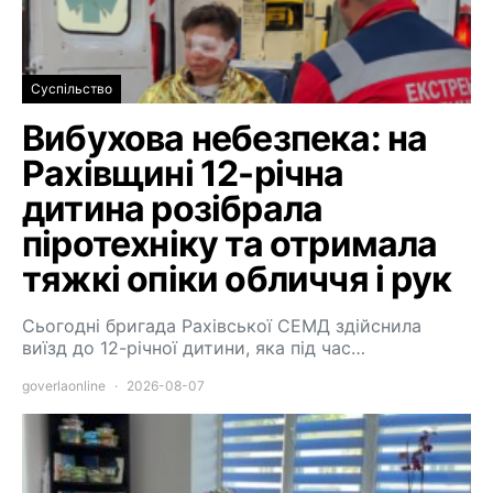
Суспільство
Вибухова небезпека: на
Рахівщині 12-річна
дитина розібрала
піротехніку та отримала
тяжкі опіки обличчя і рук
Сьогодні бригада Рахівської СЕМД здійснила
виїзд до 12-річної дитини, яка під час…
goverlaonline
2026-08-07