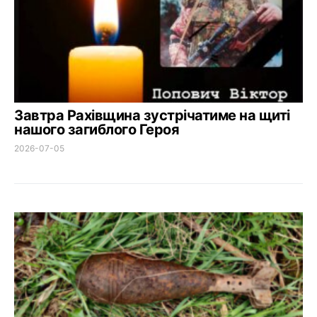
Завтра Рахівщина зустрічатиме на щиті
нашого загиблого Героя
2026-07-05