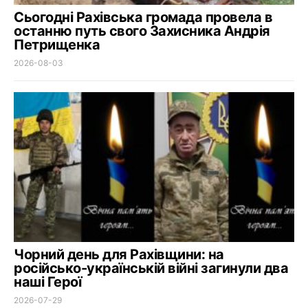
Сьогодні Рахівська громада провела в
останню путь свого Захисника Андрія
Петрищенка
2026-08-03
Чорний день для Рахівщини: на
російсько-українській війні загинули два
наші Герої
2026-07-29