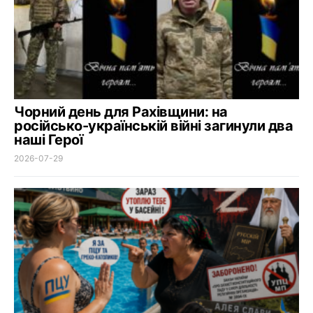
Чорний день для Рахівщини: на
російсько-українській війні загинули два
наші Герої
2026-07-29