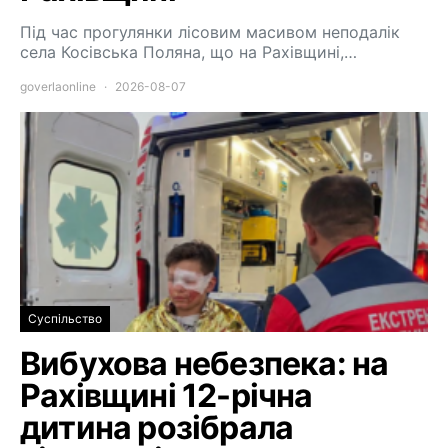
Під час прогулянки лісовим масивом неподалік
села Косівська Поляна, що на Рахівщині,…
goverlaonline
2026-08-07
Суспільство
Вибухова небезпека: на
Рахівщині 12-річна
дитина розібрала