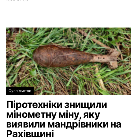
Суспільство
Піротехніки знищили
мінометну міну, яку
виявили мандрівники на
Рахівщині