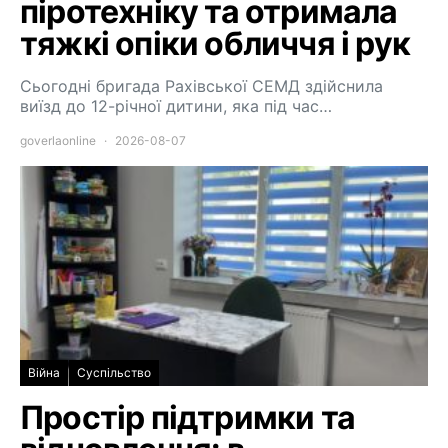
піротехніку та отримала
тяжкі опіки обличчя і рук
Сьогодні бригада Рахівської СЕМД здійснила
виїзд до 12-річної дитини, яка під час…
goverlaonline
2026-08-07
Війна
Суспільство
Простір підтримки та