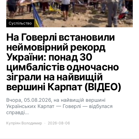
Суспільство
На Говерлі встановили
неймовірний рекорд
України: понад 30
цимбалістів одночасно
зіграли на найвищій
вершині Карпат (ВІДЕО)
Вчора, 05.08.2026, на найвищій вершині
Українських Карпат — Говерлі — відбулася
справді…
Купріян Володимир
2026-08-06