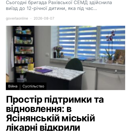
Сьогодні бригада Рахівської СЕМД здійснила
виїзд до 12-річної дитини, яка під час…
goverlaonline
2026-08-07
Війна
Суспільство
Простір підтримки та
відновлення: в
Ясінянській міській
лікарні відкрили