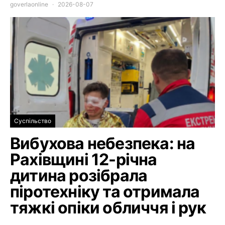
goverlaonline
2026-08-07
Суспільство
Вибухова небезпека: на
Рахівщині 12-річна
дитина розібрала
піротехніку та отримала
тяжкі опіки обличчя і рук