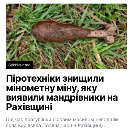
Суспільство
Піротехніки знищили
мінометну міну, яку
виявили мандрівники на
Рахівщині
Під час прогулянки лісовим масивом неподалік
села Косівська Поляна, що на Рахівщині,…