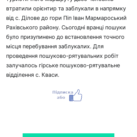
втратили орієнтир та заблукали в напрямку
від с. Ділове до гори Піп Іван Мармароський
Рахівського району. Сьогодні вранці пошуки
було призупинено до встановлення точного
місця перебування заблукалих. Для
проведення пошуково-рятувальних робіт
залучалось гірське пошуково-рятувальне
відділення с. Кваси.