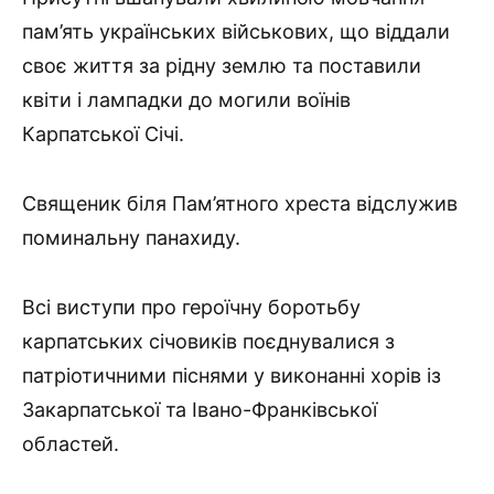
пам’ять українських військових, що віддали
своє життя за рідну землю та поставили
квіти і лампадки до могили воїнів
Карпатської Січі.
Священик біля Пам’ятного хреста відслужив
поминальну панахиду.
Всі виступи про героїчну боротьбу
карпатських січовиків поєднувалися з
патріотичними піснями у виконанні хорів із
Закарпатської та Івано-Франківської
областей.