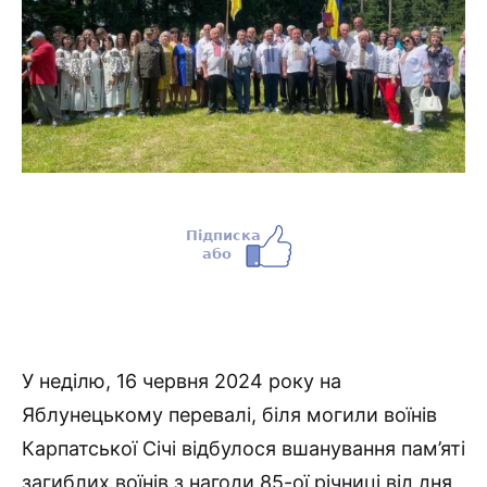
У неділю, 16 червня 2024 року на
Яблунецькому перевалі, біля могили воїнів
Карпатської Січі відбулося вшанування пам’яті
загиблих воїнів з нагоди 85-ої річниці від дня