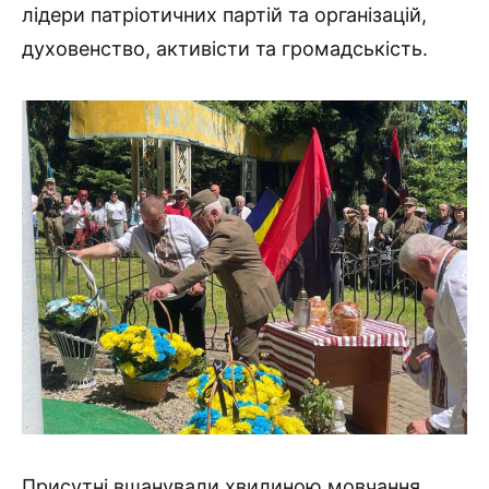
лідери патріотичних партій та організацій,
духовенство, активісти та громадськість.
Присутні вшанували хвилиною мовчання