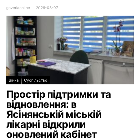
goverlaonline
2026-08-07
Війна
Суспільство
Простір підтримки та
відновлення: в
Ясінянській міській
лікарні відкрили
оновлений кабінет