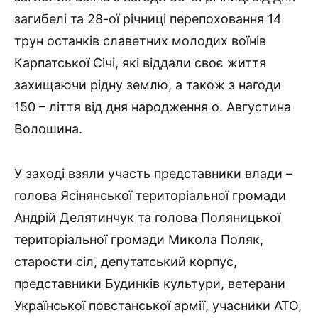
загибелі та 28-ої річниці перепоховання 14
трун останків славетних молодих воїнів
Карпатської Січі, які віддали своє життя
захищаючи рідну землю, а також з нагоди
150 – ліття від дня народження о. Августина
Волошина.
У заході взяли участь представники влади –
голова Ясінянської територіальної громади
Андрій Делятинчук та голова Поляницької
територіальної громади Микола Поляк,
старости сіл, депутатський корпус,
представники Будинків культури, ветерани
Української повстанської армії, учасники АТО,