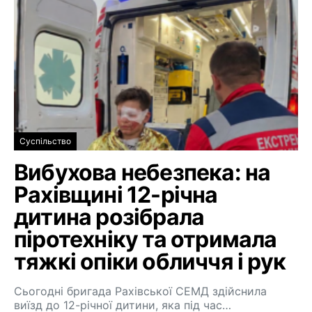
Суспільство
Вибухова небезпека: на
Рахівщині 12-річна
дитина розібрала
піротехніку та отримала
тяжкі опіки обличчя і рук
Сьогодні бригада Рахівської СЕМД здійснила
виїзд до 12-річної дитини, яка під час…