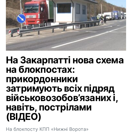
На Закарпатті нова схема
на блокпостах:
прикордонники
затримують всіх підряд
військовозобов’язаних і,
навіть, пострілами
(ВІДЕО)
На блокпосту КПП «Нижні Ворота»