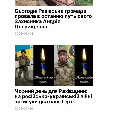
Сьогодні Рахівська громада
провела в останню путь свого
Захисника Андрія
Петрищенка
2026-08-03
Чорний день для Рахівщини:
на російсько-українській війні
загинули два наші Герої
2026-07-29