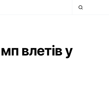
мп влетів у