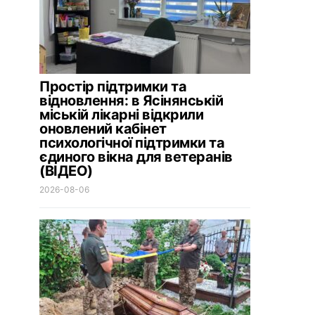
Простір підтримки та
відновлення: в Ясінянській
міській лікарні відкрили
оновлений кабінет
психологічної підтримки та
єдиного вікна для ветеранів
(ВІДЕО)
2026-08-06