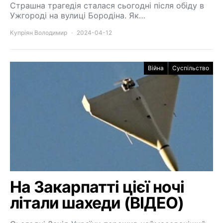
Страшна трагедія сталася сьогодні після обіду в
Ужгороді на вулиці Бородіна. Як…
Купріян Володимир
2024-04-12
Війна
Суспільство
На Закарпатті цієї ночі
літали шахеди (ВІДЕО)