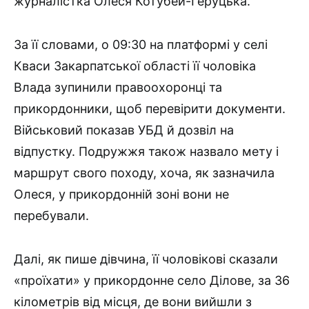
журналістка Олеся Котубей-Геруцька.
За її словами, о 09:30 на платформі у селі
Кваси Закарпатської області її чоловіка
Влада зупинили правоохоронці та
прикордонники, щоб перевірити документи.
Військовий показав УБД й дозвіл на
відпустку. Подружжя також назвало мету і
маршрут свого походу, хоча, як зазначила
Олеся, у прикордонній зоні вони не
перебували.
Далі, як пише дівчина, її чоловікові сказали
«проїхати» у прикордонне село Ділове, за 36
кілометрів від місця, де вони вийшли з