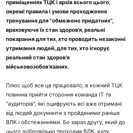
приміщеннях ТЦК і архів всього цього,
окремі правила і умови проходження
тренування для “обмежено придатних”,
враховуючи їх стан здоров’я, реальні
покарання для тих, хто проводить незаконні
утримання людей, для тих, хто ігнорує
реальний стан здоров’я
військовозобов’язаних.
Плюс щоб все це працювало, в кожний ТЦК
повинна прийти стороння команда IT та
“аудиторів”, які оцифрують всі вже отримані
від людей документи з пройденими раніше
ВЛК і обстеженнями. Бо зараз другу, який до
цього добровільно проходив ВЛК, купу