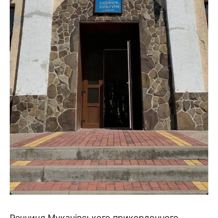
Речниця Мукачівського прикордонного