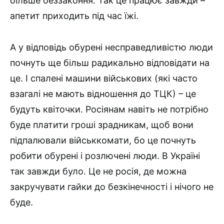
більше беззаконня. Так це працює завжди –
апетит приходить під час їжі.
А у відповідь обурені несправедливістю люди
почнуть ще більш радикально відповідати на
це. І спалені машини військових (які часто
взагалі не мають відношення до ТЦК) – це
будуть квіточки. Росіянам навіть не потрібно
буде платити гроші зрадникам, щоб вони
підпалювали військкомати, бо це почнуть
робити обурені і розлючені люди. В Україні
так завжди було. Це не росія, де можна
закручувати гайки до безкінечності і нічого не
буде.