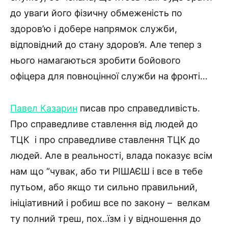
до уваги його фізичну обмеженість по
здоров’ю і добере напрямок служби,
відповідний до стану здоров’я. Але тепер з
нього намагаються зробити бойового
офіцера для повноцінної служби на фронті…
Павел Казарин
писав про справедливість.
Про справедливе ставлення від людей до
ТЦК і про справедливе ставлення ТЦК до
людей. Але в реальності, влада показує всім
нам що “чувак, або ти РІШАЄШ і все в тебе
путьом, або якщо ти сильно правильний,
ініціативний і робиш все по закону – велкам
ту полний треш, пох..їзм і у відношення до