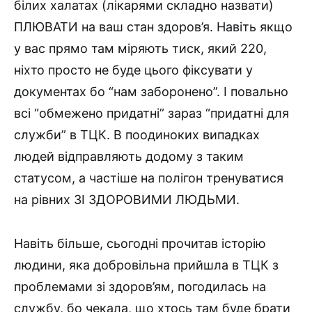
білих халатах (лікарями складно назвати)
ПЛЮВАТИ на ваш стан здоров’я. Навіть якщо
у вас прямо там міряють тиск, який 220,
ніхто просто не буде цього фіксувати у
документах бо “нам заборонено”. І повально
всі “обмежено придатні” зараз “придатні для
служби” в ТЦК. В поодиноких випадках
людей відправляють додому з таким
статусом, а частіше на полігон тренуватися
на рівних ЗІ ЗДОРОВИМИ ЛЮДЬМИ.
Навіть більше, сьогодні прочитав історію
людини, яка добровільна прийшла в ТЦК з
проблемами зі здоров’ям, погодилась на
службу, бо чекала, що хтось там буде брати