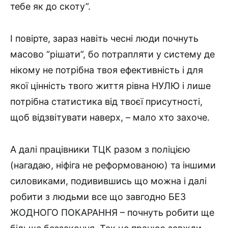
тебе як до скоту”.
І повірте, зараз навіть чесні люди почнуть
масово “рішати”, бо потрапляти у систему де
нікому не потрібна твоя ефективність і для
якої цінність твого життя рівна НУЛЮ і лише
потрібна статистика від твоєї присутності,
щоб відзвітувати наверх, – мало хто захоче.
А далі працівники ТЦК разом з поліцією
(нагадаю, ніфіга не реформованою) та іншими
силовиками, подивившись що можна і далі
робити з людьми все що завгодно БЕЗ
ЖОДНОГО ПОКАРАННЯ – почнуть робити ще