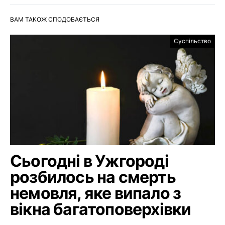
ВАМ ТАКОЖ СПОДОБАЄТЬСЯ
Суспільство
Сьогодні в Ужгороді
розбилось на смерть
немовля, яке випало з
вікна багатоповерхівки