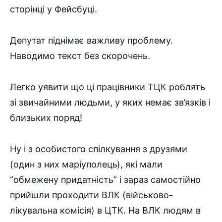
сторінці у Фейсбуці.
Депутат піднімає важливу проблему.
Наводимо текст без скорочень.
Легко уявити що ці працівники ТЦК роблять
зі звичайними людьми, у яких немає зв’язків і
близьких поряд!
Ну і з особистого спілкування з друзями
(один з них маріуполець), які мали
“обмежену придатність” і зараз самостійно
прийшли проходити ВЛК (військово-
лікувальна комісія) в ЦТК. На ВЛК людям в