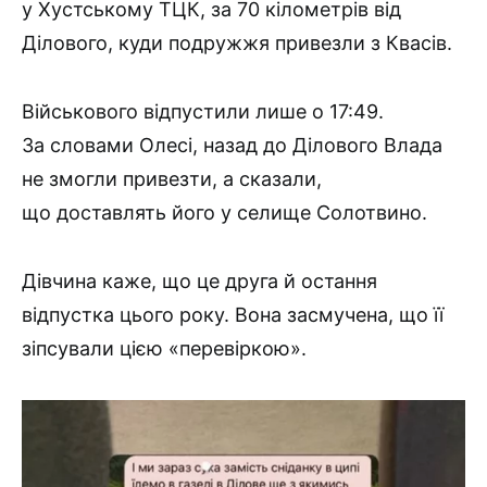
у Хустському ТЦК, за 70 кілометрів від
Ділового, куди подружжя привезли з Квасів.
Військового відпустили лише о 17:49.
За словами Олесі, назад до Ділового Влада
не змогли привезти, а сказали,
що доставлять його у селище Солотвино.
Дівчина каже, що це друга й остання
відпустка цього року. Вона засмучена, що її
зіпсували цією «перевіркою».