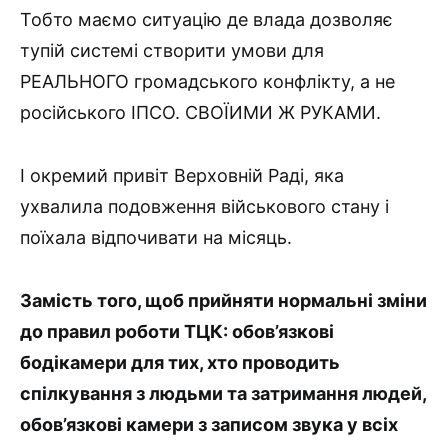
Тобто маємо ситуацію де влада дозволяє
тупій системі створити умови для
РЕАЛЬНОГО громадського конфлікту, а не
російського ІПСО. СВОЇИМИ Ж РУКАМИ.
І окремий привіт Верховній Раді, яка
ухвалила подовження військового стану і
поїхала відпочивати на місяць.
Замість того, щоб прийняти нормальні зміни
до правил роботи ТЦК: обов’язкові
бодікамери для тих, хто проводить
спілкування з людьми та затримання людей,
обов’язкові камери з записом звука у всіх