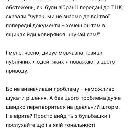
обстежень, які були зібрані і передані до ТЦК,
сказали “чувак, ми не знаємо де всі твої
попередні документи – хочеш он там в
ящиках йди ковиряйся і шукай сам!”
І мене, чесно, дивує мовчазна позиція
публічних людей, яких я поважаю, з цього
приводу.
Бо не визначивши проблему – неможливо
шукати рішення. А без цього проблема дуже
швидко перетвориться на ідеальний шторм.
Не вірите? Просто вийдіть з бульбашки і
послухайте що і в якій тональності