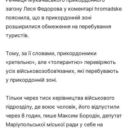
загону Леся Федорова у коментарі hromadske
пояснила, що в прикордонній зоні
розширилися обмеження на перебування
туристів.
Тому, за її словами, прикордонники
«ретельно», але «толерантно» перевіряють
усіх військовозобов’язаних, які перебувають
у прикордонній зоні.
Тільки через тиск керівництва військового
підрозділу, де воює чоловік, його відпустили
через 8 годин, пише Максим Бородін, депутат
Маріупольської міської ради у себе на