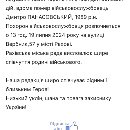
дій, вдома помер військовослужбовець
Дмитро ПАНАСОВСЬКИЙ, 1989 р.н.
Похорон військовослужбовця розпочнеться
о 13 год. 19 липня 2024 року на вулиці
Вербник,57 у місті Рахові.
Рахівська міська рада висловлює щире
співчуття родині військового.
Наша редакція щиро співчуває рідним і
близьким Героя!
Низький уклін, шана та повага захиснику
України!