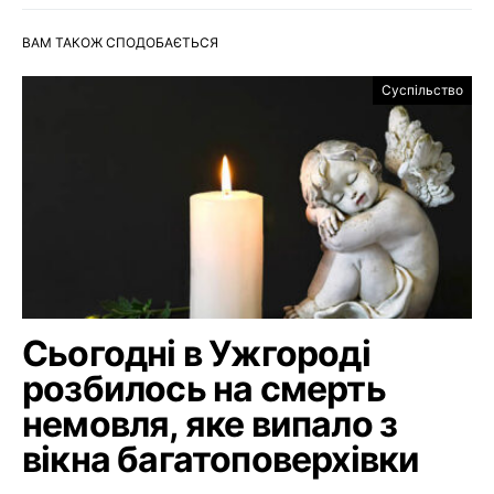
ВАМ ТАКОЖ СПОДОБАЄТЬСЯ
Суспільство
Сьогодні в Ужгороді
розбилось на смерть
немовля, яке випало з
вікна багатоповерхівки