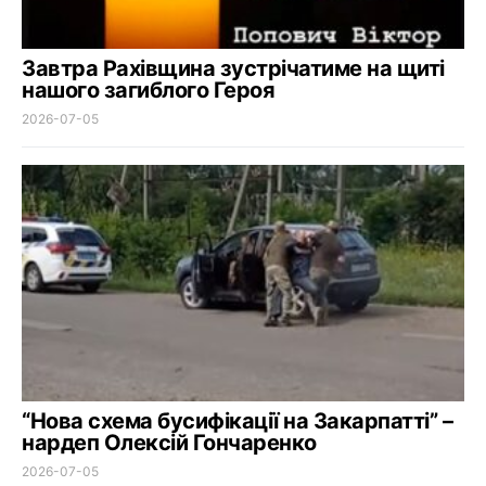
Завтра Рахівщина зустрічатиме на щиті
нашого загиблого Героя
2026-07-05
“Нова схема бусифікації на Закарпатті” –
нардеп Олексій Гончаренко
2026-07-05