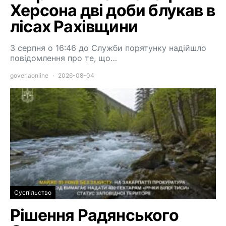
Херсона дві доби блукав в
лісах Рахівщини
3 серпня о 16:46 до Служби порятунку надійшло
повідомлення про те, що…
goverlaonline
2026-08-04
Суспільство
Рішення Радянського