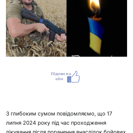
З глибоким сумом повідомляємо, що 17
липня 2024 року під час проходження
лікування після поранення внаслідок бойових