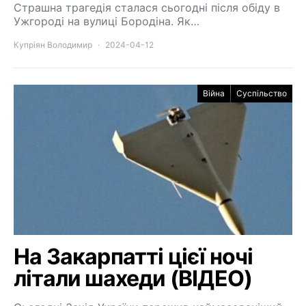
Страшна трагедія сталася сьогодні після обіду в
Ужгороді на вулиці Бородіна. Як…
Купріян Володимир
2024-04-12
Війна
Суспільство
На Закарпатті цієї ночі
літали шахеди (ВІДЕО)