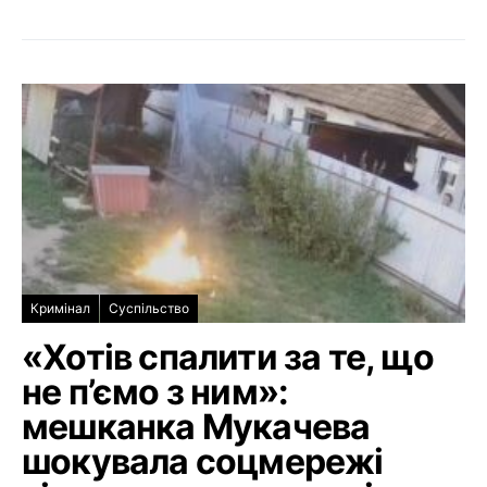
Кримінал
Суспільство
«Хотів спалити за те, що
не п’ємо з ним»:
мешканка Мукачева
шокувала соцмережі