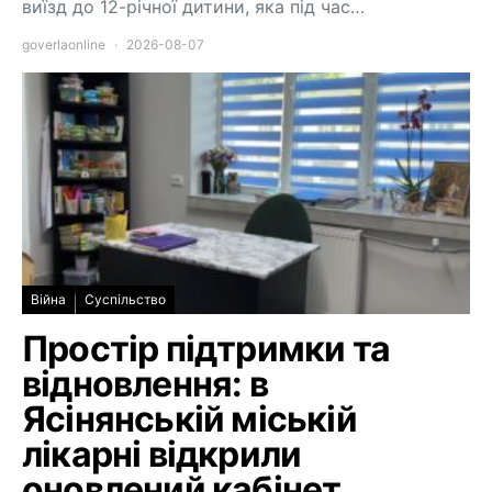
виїзд до 12-річної дитини, яка під час…
goverlaonline
2026-08-07
Війна
Суспільство
Простір підтримки та
відновлення: в
Ясінянській міській
лікарні відкрили
оновлений кабінет