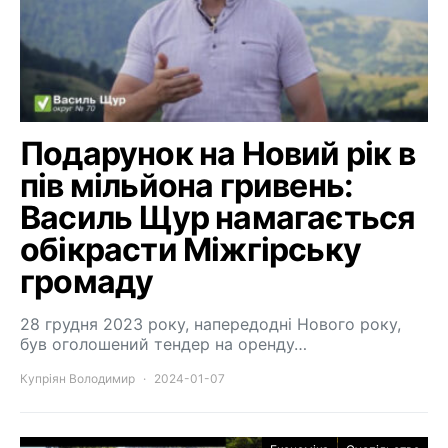
Подарунок на Новий рік в
пів мільйона гривень:
Василь Щур намагається
обікрасти Міжгірську
громаду
28 грудня 2023 року, напередодні Нового року,
був оголошений тендер на оренду…
Купріян Володимир
2024-01-07