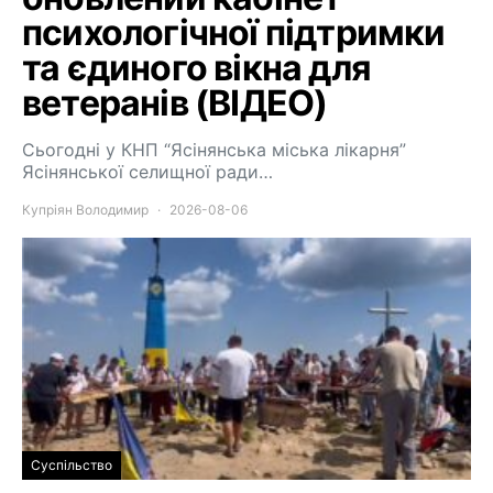
психологічної підтримки
та єдиного вікна для
ветеранів (ВІДЕО)
Сьогодні у КНП “Ясінянська міська лікарня”
Ясінянської селищної ради…
Купріян Володимир
2026-08-06
Суспільство