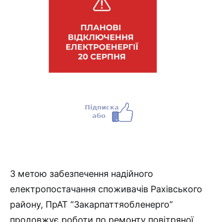
З метою забезпечення надійного
електропостачання споживачів Рахівського
району, ПрАТ “Закарпаттяобленерго”
продовжує роботи по ремонту повітряної