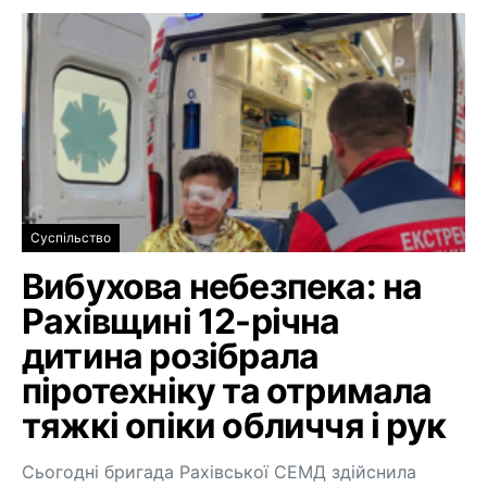
Суспільство
Вибухова небезпека: на
Рахівщині 12-річна
дитина розібрала
піротехніку та отримала
тяжкі опіки обличчя і рук
Сьогодні бригада Рахівської СЕМД здійснила