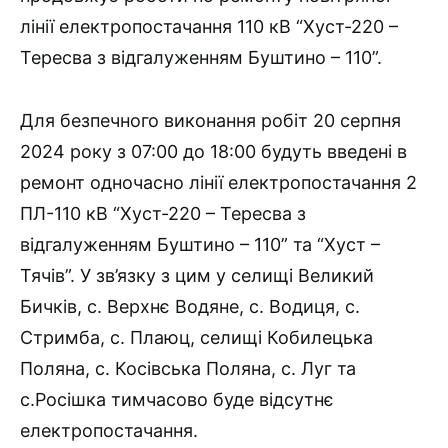
лінії електропостачання 110 кВ “Хуст-220 –
Тересва з відгалуженням Буштино – 110”.
Для безпечного виконання робіт 20 серпня
2024 року з 07:00 до 18:00 будуть введені в
ремонт одночасно лінії електропостачання 2
ПЛ-110 кВ “Хуст-220 – Тересва з
відгалуженням Буштино – 110” та “Хуст –
Тячів”. У зв’язку з цим у селищі Великий
Бичків, с. Верхнє Водяне, с. Водиця, с.
Стримба, с. Плаюц, селищі Кобилецька
Поляна, с. Косівська Поляна, с. Луг та
с.Росішка тимчасово буде відсутнє
електропостачання.