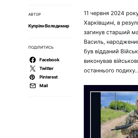
11 червня 2024 року
АВТОР
Харківщині, в резул
Купріян Володимир
загинув старший м
Василь, народжений
ПОДІЛИТИСЬ
був відданий Військ
Facebook
виконував військов
Twitter
останнього подиху
Pinterest
Mail