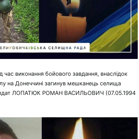
ід час виконання бойового завдання, внаслідок
лу на Донеччині загинув мешканець селища
солдат ЛОПАТЮК РОМАН ВАСИЛЬОВИЧ (07.05.1994