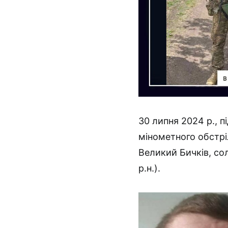
30 липня 2024 р., п
мінометного обстрі
Великий Бичків, 
р.н.).