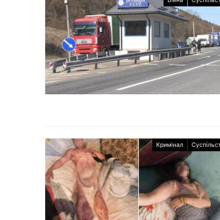
Кримінал
Суспільс