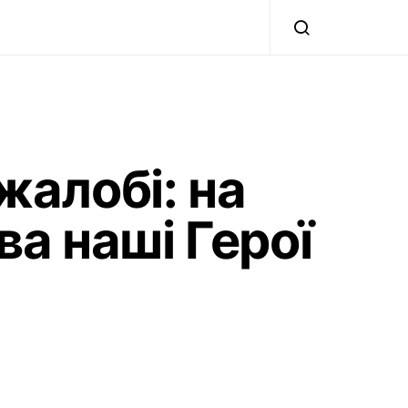
жалобі: на
ва наші Герої