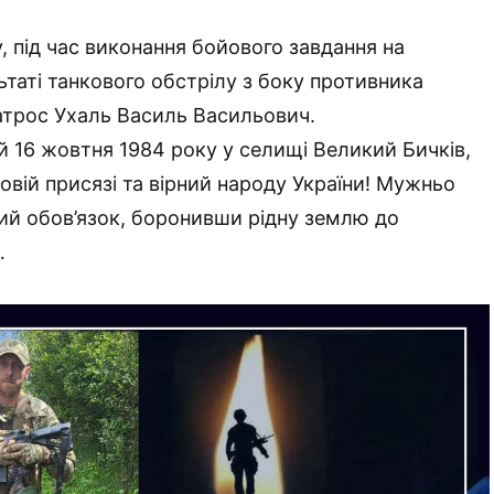
, під час виконання бойового завдання на
ьтаті танкового обстрілу з боку противника
атрос Ухаль Василь Васильович.
 16 жовтня 1984 року у селищі Великий Бичків,
овій присязі та вірний народу України! Мужньо
ий обов’язок, боронивши рідну землю до
…