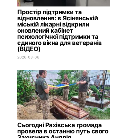
Простір підтримки та
відновлення: в Ясінянській
міській лікарні відкрили
оновлений кабінет
психологічної підтримки та
єдиного вікна для ветеранів
(ВІДЕО)
2026-08-06
Сьогодні Рахівська громада
провела в останню путь свого
Захисника Андрія