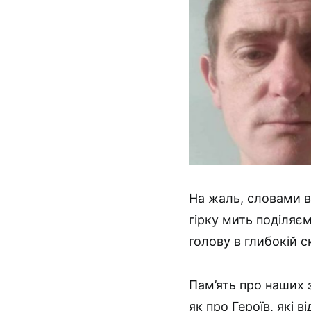
На жаль, словами в
гірку мить поділяє
голову в глибокій с
Пам’ять про наших 
як про Героїв, які 