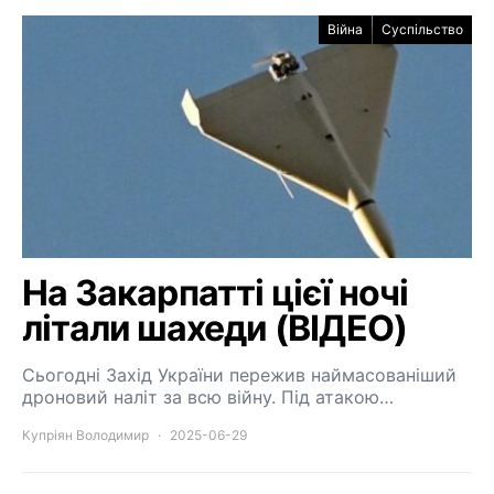
Війна
Суспільство
На Закарпатті цієї ночі
літали шахеди (ВІДЕО)
Сьогодні Захід України пережив наймасованіший
дроновий наліт за всю війну. Під атакою…
Купріян Володимир
2025-06-29