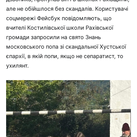
але не обійшлося без скандалів. Користувачі
соцмережі Фейсбук повідомляють, що
вчителі Костилівської школи Рахівської
громади запросили на свято Знань
московського попа зі скандальної Хустської
єпархії, в якій попи, якщо не сепаратист, то
ухилянт.