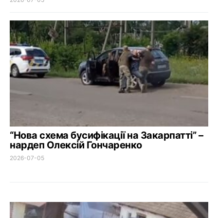
“Нова схема бусифікації на Закарпатті” –
нардеп Олексій Гончаренко
2026-07-05