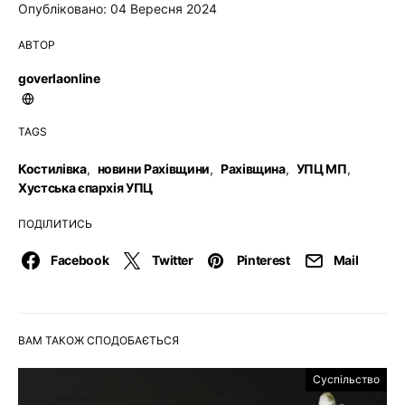
Опубліковано: 04 Вересня 2024
АВТОР
goverlaonline
TAGS
Костилівка
,
новини Рахівщини
,
Рахівщина
,
УПЦ МП
,
Хустська єпархія УПЦ
ПОДІЛИТИСЬ
Facebook
Twitter
Pinterest
Mail
ВАМ ТАКОЖ СПОДОБАЄТЬСЯ
Суспільство