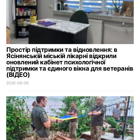
Простір підтримки та відновлення: в
Ясінянській міській лікарні відкрили
оновлений кабінет психологічної
підтримки та єдиного вікна для ветеранів
(ВІДЕО)
2026-08-06