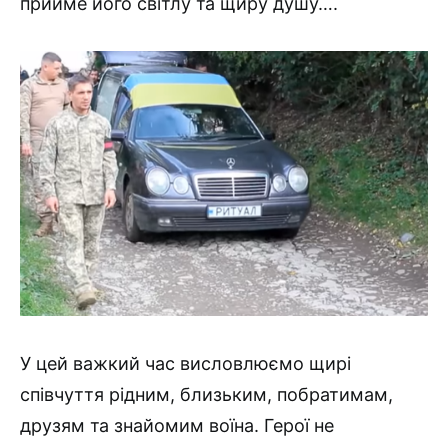
прийме його світлу та щиру душу….
У цей важкий час висловлюємо щирі
співчуття рідним, близьким, побратимам,
друзям та знайомим воїна. Герої не