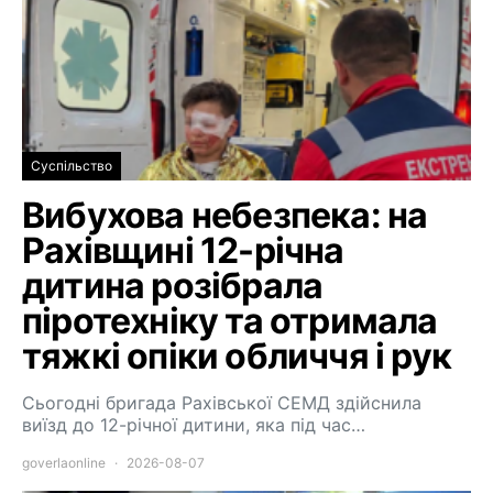
Суспільство
Вибухова небезпека: на
Рахівщині 12-річна
дитина розібрала
піротехніку та отримала
тяжкі опіки обличчя і рук
Сьогодні бригада Рахівської СЕМД здійснила
виїзд до 12-річної дитини, яка під час…
goverlaonline
2026-08-07