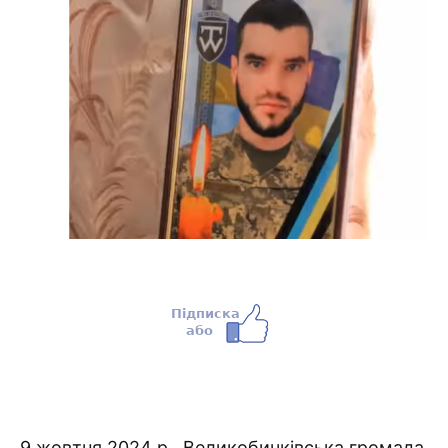
9 жовтня 2024 р., Великобичківська громада