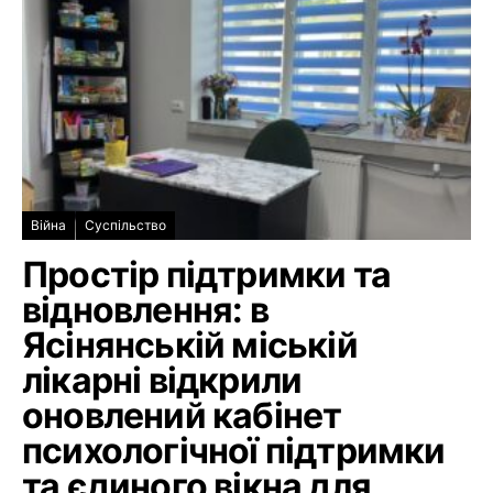
Війна
Суспільство
Простір підтримки та
відновлення: в
Ясінянській міській
лікарні відкрили
оновлений кабінет
психологічної підтримки
та єдиного вікна для