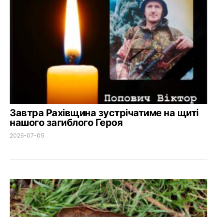
Завтра Рахівщина зустрічатиме на щиті
нашого загиблого Героя
2026-07-05