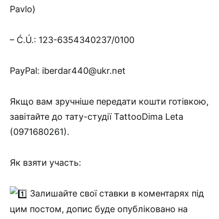
Pavlo)
– Ć.Ú.: 123-6354340237/0100
PayPal:
iberdar440@ukr.net
Якщо вам зручніше передати кошти готівкою,
завітайте до тату-студії TattooDima Leta
(0971680261).
Як взяти участь:
Залишайте свої ставки в коментарях під
цим постом, допис буде опубліковано на