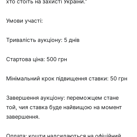
хто стоїть на захисті України.”
Умови участі:
Тривалість аукціону: 5 днів
Стартова ціна: 500 грн
Мінімальний крок підвищення ставки: 50 грн
Завершення аукціону: переможцем стане
той, чия ставка буде найвищою на момент
завершення.
Оплата: кошти надсилаються на офіційний