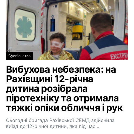
Суспільство
Вибухова небезпека: на
Рахівщині 12-річна
дитина розібрала
піротехніку та отримала
тяжкі опіки обличчя і рук
Сьогодні бригада Рахівської СЕМД здійснила
виїзд до 12-річної дитини, яка під час…