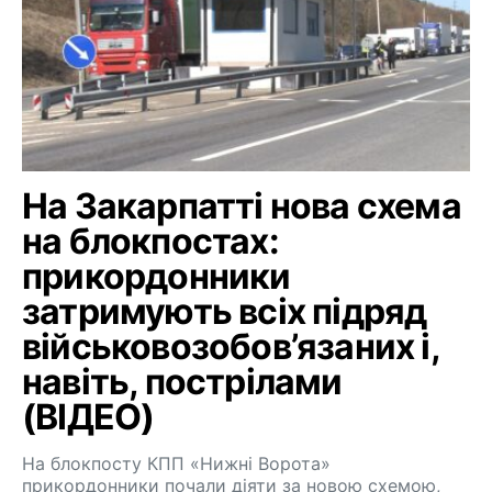
На Закарпатті нова схема
на блокпостах:
прикордонники
затримують всіх підряд
військовозобов’язаних і,
навіть, пострілами
(ВІДЕО)
На блокпосту КПП «Нижні Ворота»
прикордонники почали діяти за новою схемою,