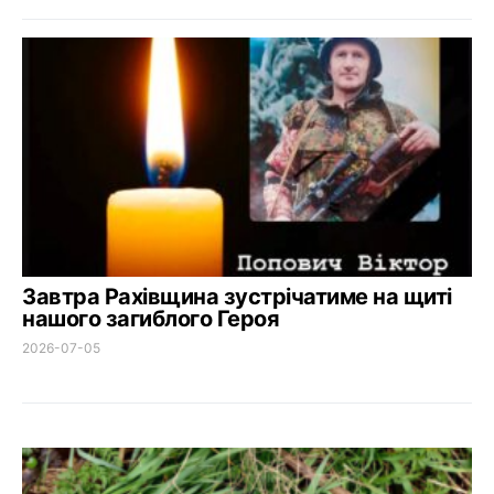
Завтра Рахівщина зустрічатиме на щиті
нашого загиблого Героя
2026-07-05