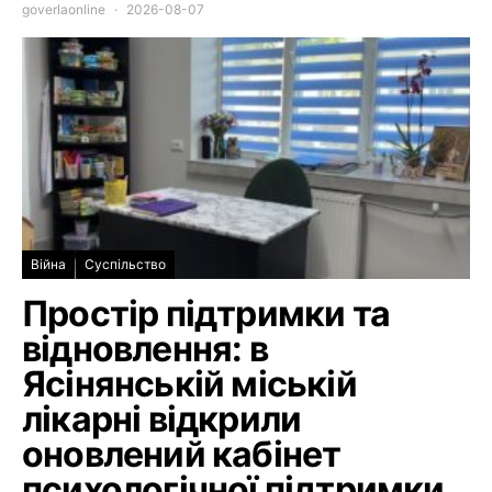
goverlaonline
2026-08-07
Війна
Суспільство
Простір підтримки та
відновлення: в
Ясінянській міській
лікарні відкрили
оновлений кабінет
психологічної підтримки