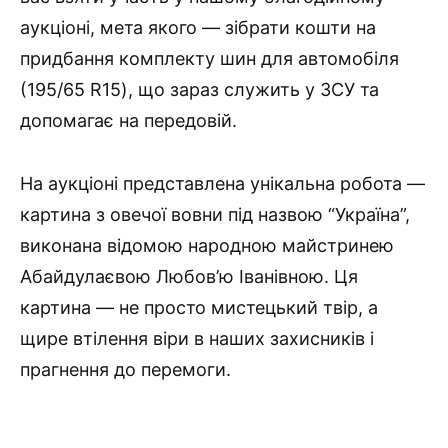
аукціоні, мета якого — зібрати кошти на
придбання комплекту шин для автомобіля
(195/65 R15), що зараз служить у ЗСУ та
допомагає на передовій.
На аукціоні представлена унікальна робота —
картина з овечої вовни під назвою “Україна”,
виконана відомою народною майстринею
Абайдулаєвою Любов’ю Іванівною. Ця
картина — не просто мистецький твір, а
щире втілення віри в наших захисників і
прагнення до перемоги.