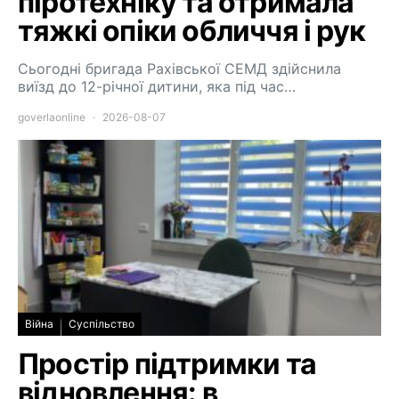
піротехніку та отримала
тяжкі опіки обличчя і рук
Сьогодні бригада Рахівської СЕМД здійснила
виїзд до 12-річної дитини, яка під час…
goverlaonline
2026-08-07
Війна
Суспільство
Простір підтримки та
відновлення: в