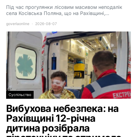
Під час прогулянки лісовим масивом неподалік
села Косівська Поляна, що на Рахівщині,…
goverlaonline
2026-08-07
Суспільство
Вибухова небезпека: на
Рахівщині 12-річна
дитина розібрала