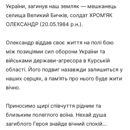
України, загинув наш земляк — мешканець
селища Великий Бичків, солдат ХРОМ’ЯК
ОЛЕКСАНДР (20.05.1984 р.н.).
Олександр віддав своє життя на полі бою
між позиціями сил оборони України та
військами держави-агресора в Курській
області. Його подвиг назавжди залишиться у
наших серцях, а пам’ять про нього буде жити
вічно.
Приносимо щирі співчуття рідним та
близьким полеглого воїна. Нехай душа
загиблого Героя знайде вічний спокій…