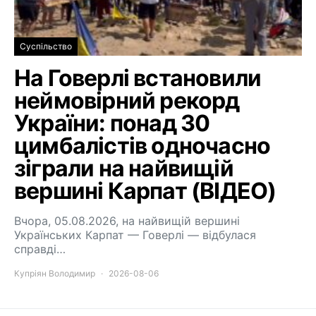
Суспільство
На Говерлі встановили
неймовірний рекорд
України: понад 30
цимбалістів одночасно
зіграли на найвищій
вершині Карпат (ВІДЕО)
Вчора, 05.08.2026, на найвищій вершині
Українських Карпат — Говерлі — відбулася
справді…
Купріян Володимир
2026-08-06