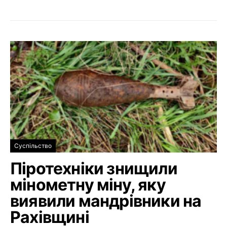
Суспільство
Піротехніки знищили
мінометну міну, яку
виявили мандрівники на
Рахівщині