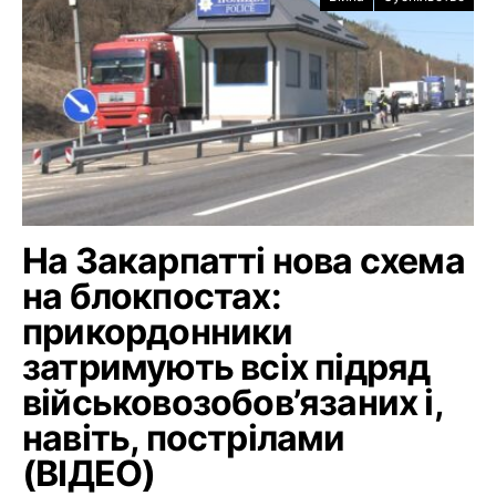
На Закарпатті нова схема
на блокпостах:
прикордонники
затримують всіх підряд
військовозобов’язаних і,
навіть, пострілами
(ВІДЕО)