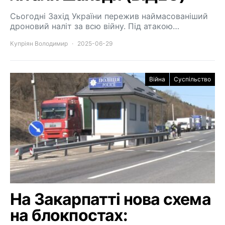
Сьогодні Захід України пережив наймасованіший
дроновий наліт за всю війну. Під атакою…
Купріян Володимир
2025-06-29
Війна
Суспільство
На Закарпатті нова схема
на блокпостах: