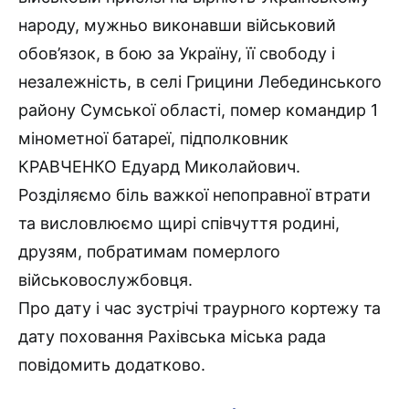
народу, мужньо виконавши військовий
обов’язок, в бою за Україну, її свободу і
незалежність, в селі Грицини Лебединського
району Сумської області, помер командир 1
мінометної батареї, підполковник
КРАВЧЕНКО Едуард Миколайович.
Розділяємо біль важкої непоправної втрати
та висловлюємо щирі співчуття родині,
друзям, побратимам померлого
військовослужбовця.
Про дату і час зустрічі траурного кортежу та
дату поховання Рахівська міська рада
повідомить додатково.