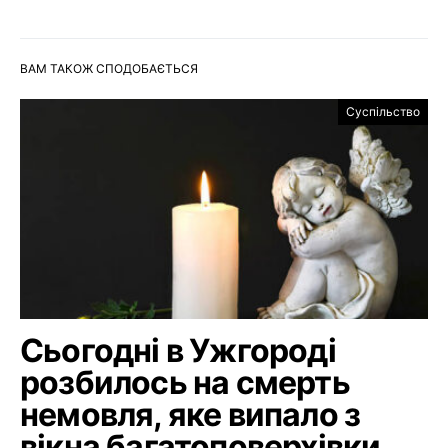
ВАМ ТАКОЖ СПОДОБАЄТЬСЯ
Суспільство
Сьогодні в Ужгороді
розбилось на смерть
немовля, яке випало з
вікна багатоповерхівки