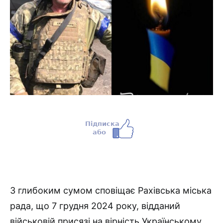
З глибоким сумом сповіщає Рахівська міська
рада, що 7 грудня 2024 року, відданий
військовій присязі на вірність Українському