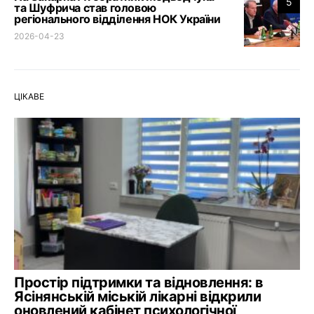
5
та Шуфрича став головою
регіонального відділення НОК України
2026-04-23
ЦІКАВЕ
Простір підтримки та відновлення: в
Ясінянській міській лікарні відкрили
оновлений кабінет психологічної