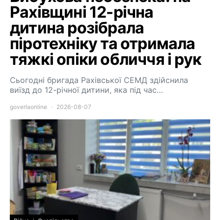
Рахівщині 12-річна
дитина розібрала
піротехніку та отримала
тяжкі опіки обличчя і рук
Сьогодні бригада Рахівської СЕМД здійснила
виїзд до 12-річної дитини, яка під час…
goverlaonline
2026-08-07