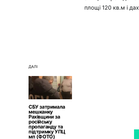
площі 120 кв.м і да
ДАЛІ
СБУ затримала
мешканку
Рахівщини за
російську
пропаганду та
підтримку УПЦ
мп (ФОТО)