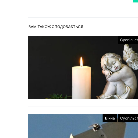
ВАМ ТАКОЖ СПОДОБАЄТЬСЯ
Суспільс
Війна
Суспільс