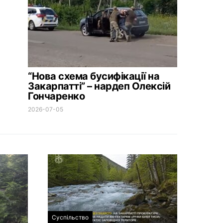
“Нова схема бусифікації на
Закарпатті” – нардеп Олексій
Гончаренко
2026-07-05
Суспільство