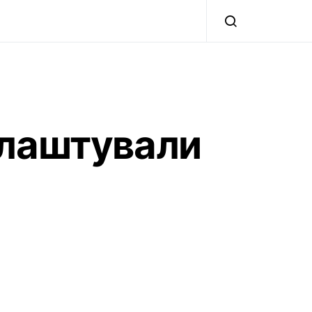
 влаштували