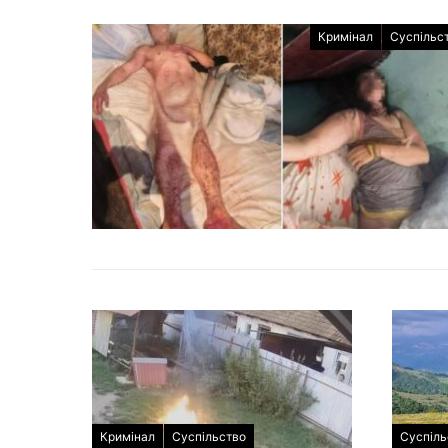
Кримінал
Суспільс
Кримінал
Суспільство
Суспіль