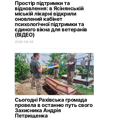
Простір підтримки та
відновлення: в Ясінянській
міській лікарні відкрили
оновлений кабінет
психологічної підтримки та
єдиного вікна для ветеранів
(ВІДЕО)
2026-08-06
Сьогодні Рахівська громада
провела в останню путь свого
Захисника Андрія
Петрищенка