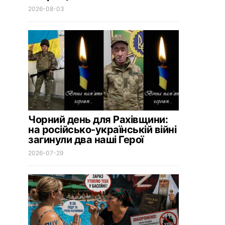
2026-08-03
Чорний день для Рахівщини:
на російсько-українській війні
загинули два наші Герої
2026-07-29