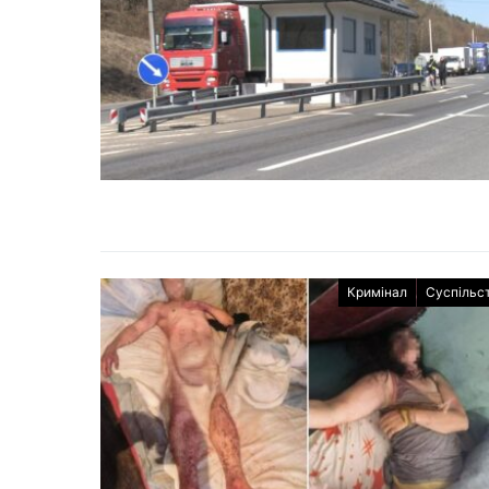
Кримінал
Суспільс