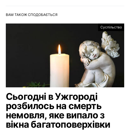
ВАМ ТАКОЖ СПОДОБАЄТЬСЯ
Суспільство
Сьогодні в Ужгороді
розбилось на смерть
немовля, яке випало з
вікна багатоповерхівки