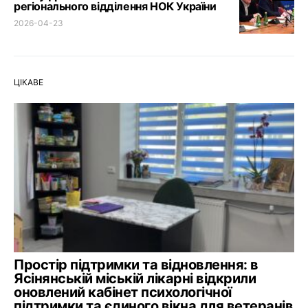
регіонального відділення НОК України
2026-04-23
ЦІКАВЕ
Простір підтримки та відновлення: в
Ясінянській міській лікарні відкрили
оновлений кабінет психологічної
підтримки та єдиного вікна для ветеранів