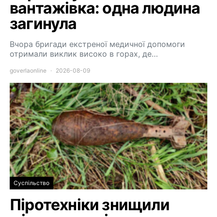
вантажівка: одна людина
загинула
Вчора бригади екстреної медичної допомоги
отримали виклик високо в горах, де…
goverlaonline
2026-08-09
Суспільство
Піротехніки знищили