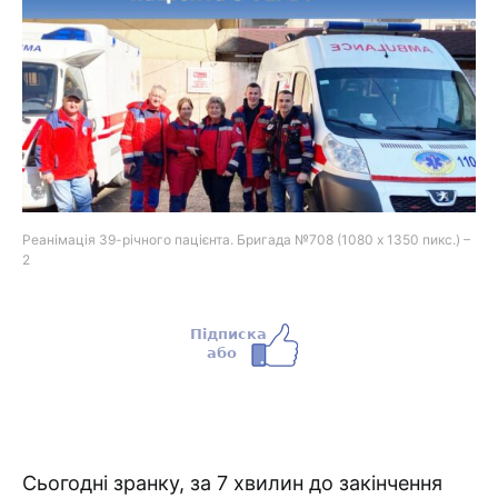
Реанімація 39-річного пацієнта. Бригада №708 (1080 x 1350 пикс.) –
2
Сьогодні зранку, за 7 хвилин до закінчення