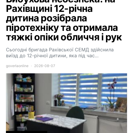
Рахівщині 12-річна
дитина розібрала
піротехніку та отримала
тяжкі опіки обличчя і рук
Сьогодні бригада Рахівської СЕМД здійснила
виїзд до 12-річної дитини, яка під час…
goverlaonline
2026-08-07