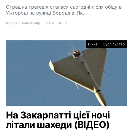
Страшна трагедія сталася сьогодні після обіду в
Ужгороді на вулиці Бородіна. Як…
Купріян Володимир
2024-04-12
Війна
Суспільство
На Закарпатті цієї ночі
літали шахеди (ВІДЕО)