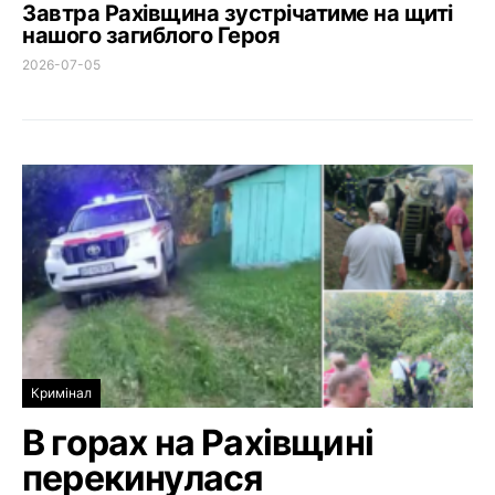
Завтра Рахівщина зустрічатиме на щиті
нашого загиблого Героя
2026-07-05
Кримінал
В горах на Рахівщині
перекинулася