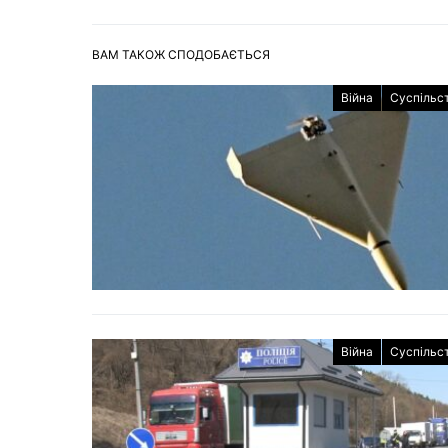
ВАМ ТАКОЖ СПОДОБАЄТЬСЯ
Війна
Суспільс
Війна
Суспільс