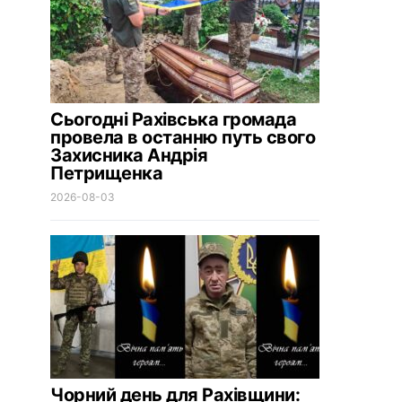
Сьогодні Рахівська громада
провела в останню путь свого
Захисника Андрія
Петрищенка
2026-08-03
Чорний день для Рахівщини: