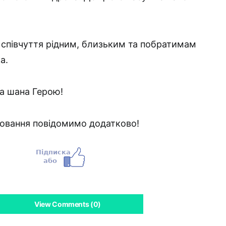
співчуття рідним, близьким та побратимам
а.
чна шана Герою!
ховання повідомимо додатково!
View Comments (0)