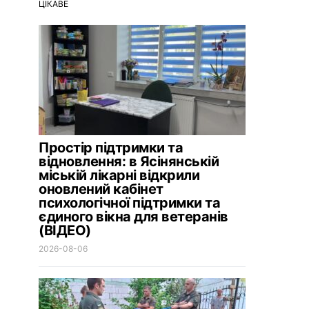
ЦІКАВЕ
Простір підтримки та
відновлення: в Ясінянській
міській лікарні відкрили
оновлений кабінет
психологічної підтримки та
єдиного вікна для ветеранів
(ВІДЕО)
2026-08-06