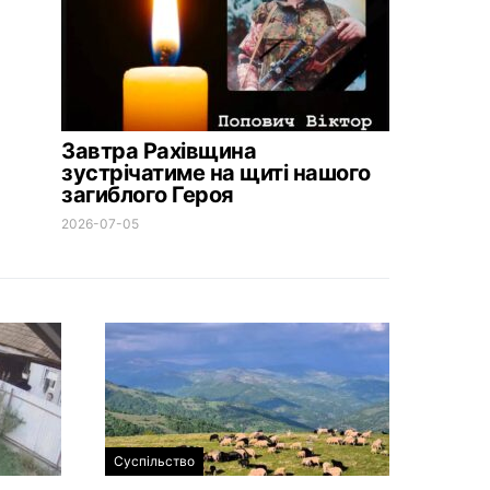
Завтра Рахівщина
зустрічатиме на щиті нашого
загиблого Героя
2026-07-05
Суспільство