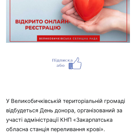
У Великобичківській територіальній громаді
відбудеться День донора, організований за
участі адміністрації КНП «Закарпатська
обласна станція переливання крові».