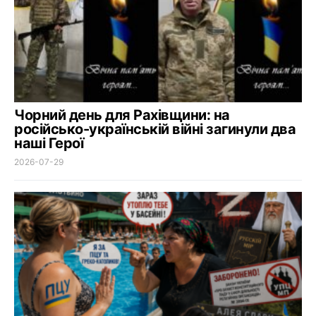
Чорний день для Рахівщини: на
російсько-українській війні загинули два
наші Герої
2026-07-29