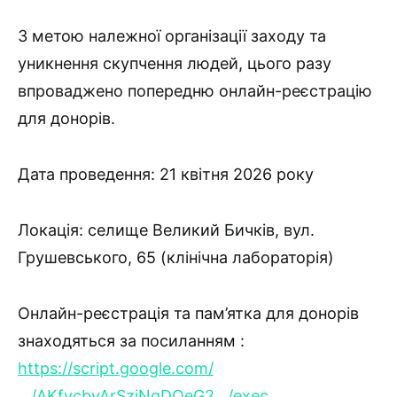
З метою належної організації заходу та
уникнення скупчення людей, цього разу
впроваджено попередню онлайн-реєстрацію
для донорів.
Дата проведення: 21 квітня 2026 року
Локація: селище Великий Бичків, вул.
Грушевського, 65 (клінічна лабораторія)
Онлайн-реєстрація та пам’ятка для донорів
знаходяться за посиланням :
https://script.google.com/
…/AKfycbyArSziNgDQeG2…/exec…