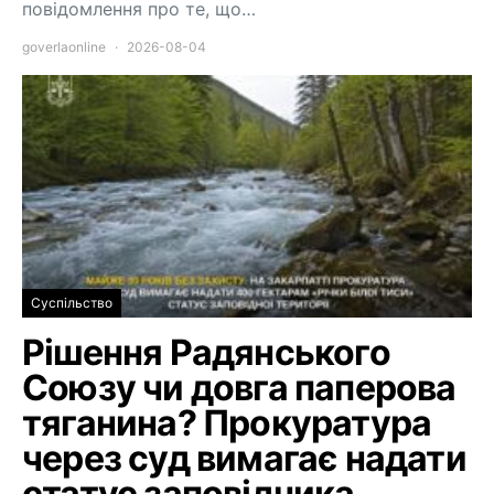
повідомлення про те, що…
goverlaonline
2026-08-04
Суспільство
Рішення Радянського
Союзу чи довга паперова
тяганина? Прокуратура
через суд вимагає надати
статус заповідника