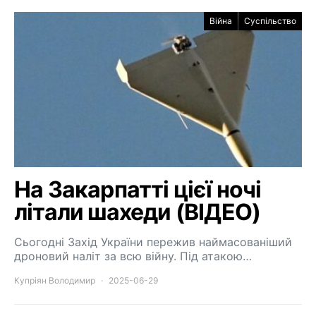
Війна
Суспільство
На Закарпатті цієї ночі
літали шахеди (ВІДЕО)
Сьогодні Захід України пережив наймасованіший
дроновий наліт за всю війну. Під атакою…
Купріян Володимир
2025-06-29