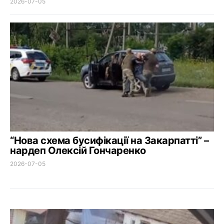
2026-07-05
“Нова схема бусифікації на Закарпатті” –
нардеп Олексій Гончаренко
2026-07-05