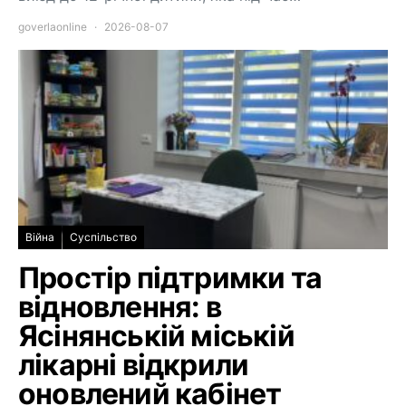
goverlaonline
2026-08-07
Війна
Суспільство
Простір підтримки та
відновлення: в
Ясінянській міській
лікарні відкрили
оновлений кабінет