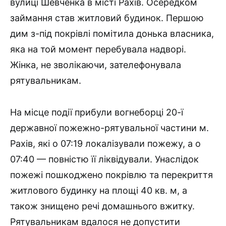
вулиці Шевченка в місті Рахів. Осередком
займання став житловий будинок. Першою
дим з-під покрівлі помітила донька власника,
яка на той момент перебувала надворі.
Жінка, не зволікаючи, зателефонувала
рятувальникам.
На місце події прибули вогнеборці 20-ї
державної пожежно-рятувальної частини м.
Рахів, які о 07:19 локалізували пожежу, а о
07:40 — повністю її ліквідували. Унаслідок
пожежі пошкоджено покрівлю та перекриття
житлового будинку на площі 40 кв. м, а
також знищено речі домашнього вжитку.
Рятувальникам вдалося не допустити