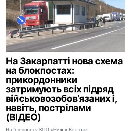
На Закарпатті нова схема
на блокпостах:
прикордонники
затримують всіх підряд
військовозобов’язаних і,
навіть, пострілами
(ВІДЕО)
На блокпосту КПП «Нижні Ворота»