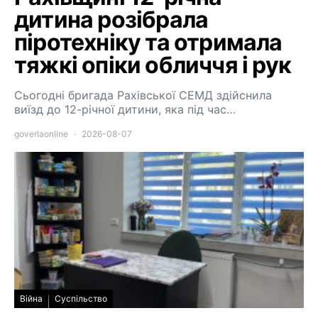
дитина розібрала
піротехніку та отримала
тяжкі опіки обличчя і рук
Сьогодні бригада Рахівської СЕМД здійснила
виїзд до 12-річної дитини, яка під час…
goverlaonline
2026-08-07
Війна
Суспільство