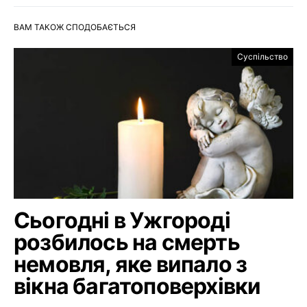
ВАМ ТАКОЖ СПОДОБАЄТЬСЯ
Суспільство
Сьогодні в Ужгороді
розбилось на смерть
немовля, яке випало з
вікна багатоповерхівки