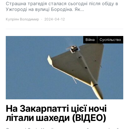
Страшна трагедія сталася сьогодні після обіду в
Ужгороді на вулиці Бородіна. Як…
Купріян Володимир
2024-04-12
Війна
Суспільство
На Закарпатті цієї ночі
літали шахеди (ВІДЕО)