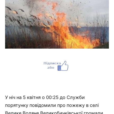
У ніч на 5 квітня о 00:25 до Служби
порятунку повідомили про пожежу в селі
Велике Водяне Великобичківської громади