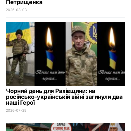
Петрищенка
2026-08-03
Чорний день для Рахівщини: на
російсько-українській війні загинули два
наші Герої
2026-07-29