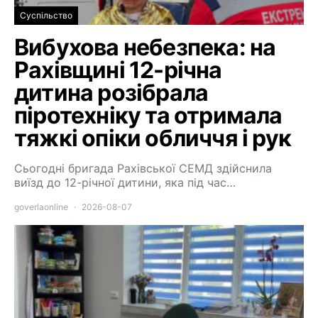
Суспільство
Вибухова небезпека: на
Рахівщині 12-річна
дитина розібрала
піротехніку та отримала
тяжкі опіки обличчя і рук
Сьогодні бригада Рахівської СЕМД здійснила
виїзд до 12-річної дитини, яка під час…
goverlaonline
2026-08-07