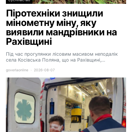
Піротехніки знищили
мінометну міну, яку
виявили мандрівники на
Рахівщині
Під час прогулянки лісовим масивом неподалік
села Косівська Поляна, що на Рахівщині,…
goverlaonline
2026-08-07