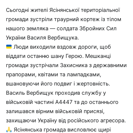
Сьогодні жителі Ясінянської територіальної
громади зустріли траурний кортеж із тілом
нашого земляка — солдата Збройних Сил
України Василя Вербищука.
Люди виходили вздовж дороги, щоб
віддати останню шану Герою. Мешканці
громади зустрічали Захисника з державними
прапорами, квітами та лампадками,
вшановуючи його подвиг і жертовність.
Василь Вербищук проходив службу у
військовій частині А4447 та до останнього
залишався вірним військовій присязі,
захищаючи Україну від російського агресора.
Ясінянська громада висловлює щирі