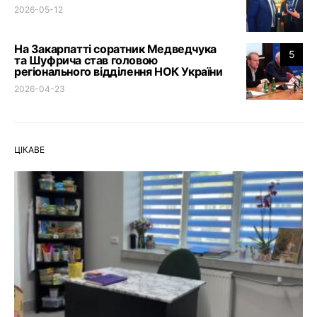
2026-05-12
На Закарпатті соратник Медведчука
5
та Шуфрича став головою
регіонального відділення НОК України
2026-04-23
ЦІКАВЕ