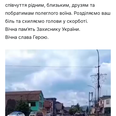
співчуття рідним, близьким, друзям та
побратимам полеглого воїна. Розділяємо ваш
біль та схиляємо голови у скорботі.
Вічна пам’ять Захиснику України.
Вічна слава Герою.