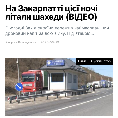
На Закарпатті цієї ночі
літали шахеди (ВІДЕО)
Сьогодні Захід України пережив наймасованіший
дроновий наліт за всю війну. Під атакою…
Купріян Володимир
2025-06-29
Війна
Суспільство