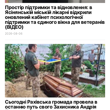
Простір підтримки та відновлення: в
Ясінянській міській лікарні відкрили
оновлений кабінет психологічної
підтримки та єдиного вікна для ветеранів
(ВІДЕО)
2026-08-06
Сьогодні Рахівська громада провела в
останню путь свого Захисника Андрія