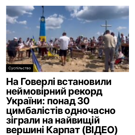
Суспільство
На Говерлі встановили
неймовірний рекорд
України: понад 30
цимбалістів одночасно
зіграли на найвищій
вершині Карпат (ВІДЕО)