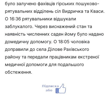
було залучено фахівців гірських пошуково-
рятувальних відділень сіл Видричка та Кваси.
О 16:36 рятувальники відшукали
заблукалого. Через виснажений стан та
наявність численних саден йому було надано
домедичну допомогу. О 18:05 чоловіка
доправили до села Ділове Рахівського
району та передали працівникам екстреної
медичної допомоги для подальшого
обстеження.