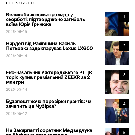
НЕ ПРОПУСТІТЬ:
Великобичківська громада у
1
скорботі: підтверджено загибель
воїна Юрія Гринюка
2026-06-15
Нардеп від Рахівщини Василь
2
Петьовка задекларував Lexus LX600
2026-05-14
Екс-начальник Ужгородського РТЦК
3
торік купив преміальний ZEEKR за 2
млн грн
2026-05-14
Будапешт хоче перевірки грантів: чи
4
зачепить це Чубірка?
2026-05-12
На Закарпатті соратник Медведчука
5
та Шуфрича став головою