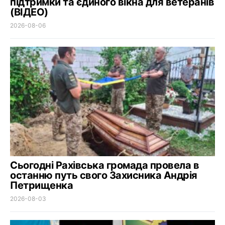
підтримки та єдиного вікна для ветеранів
(ВІДЕО)
2026-08-06
Сьогодні Рахівська громада провела в
останню путь свого Захисника Андрія
Петрищенка
2026-08-03