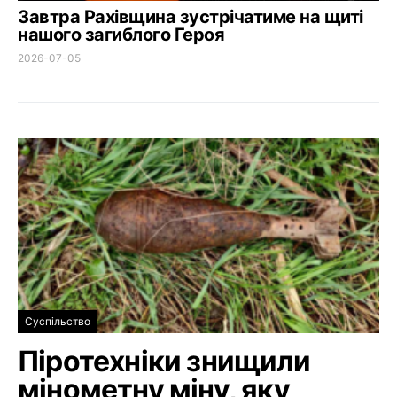
Завтра Рахівщина зустрічатиме на щиті
нашого загиблого Героя
2026-07-05
Суспільство
Піротехніки знищили
мінометну міну, яку