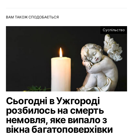
ВАМ ТАКОЖ СПОДОБАЄТЬСЯ
Суспільство
Сьогодні в Ужгороді
розбилось на смерть
немовля, яке випало з
вікна багатоповерхівки