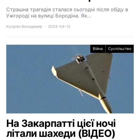
Страшна трагедія сталася сьогодні після обіду в
Ужгороді на вулиці Бородіна. Як…
Купріян Володимир
2024-04-12
Війна
Суспільство
На Закарпатті цієї ночі
літали шахеди (ВІДЕО)