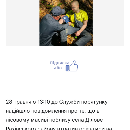
28 травня о 13:10 до Служби порятунку
надійшло повідомлення про те, що в
лісовому масиві поблизу села Ділове
Рахівського району втратив орієнтири на