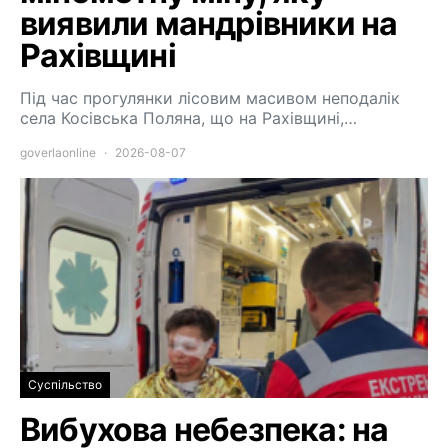
виявили мандрівники на
Рахівщині
Під час прогулянки лісовим масивом неподалік
села Косівська Поляна, що на Рахівщині,…
goverlaonline
2026-08-07
Суспільство
Вибухова небезпека: на