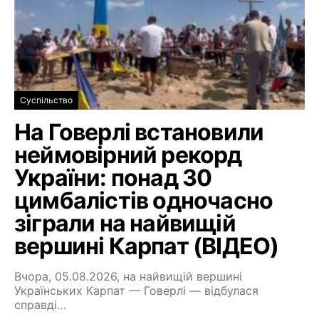
Суспільство
На Говерлі встановили
неймовірний рекорд
України: понад 30
цимбалістів одночасно
зіграли на найвищій
вершині Карпат (ВІДЕО)
Вчора, 05.08.2026, на найвищій вершині
Українських Карпат — Говерлі — відбулася
справді…