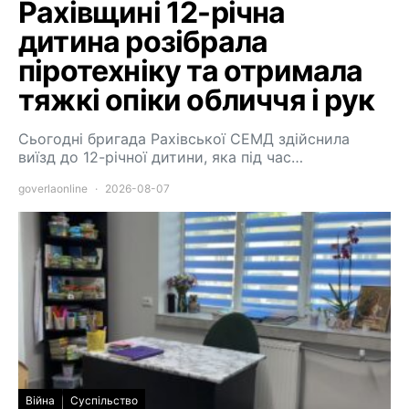
Рахівщині 12-річна
дитина розібрала
піротехніку та отримала
тяжкі опіки обличчя і рук
Сьогодні бригада Рахівської СЕМД здійснила
виїзд до 12-річної дитини, яка під час…
goverlaonline
2026-08-07
Війна
Суспільство