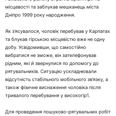
місцевості та заблукав мешканець міста
Дніпро 1999 року народження.
Як з’ясувалося, чоловік перебував у Карпатах
та блукав гірською місцевістю вже не одну
добу. Усвідомивши, що самостійно
вибратися не зможе, він зателефонував
рідним, які й звернулися по допомогу до
рятувальників. Ситуацію ускладнювали
відсутність стабільного мобільного зв’язку, а
також фізичне виснаження чоловіка після
тривалого перебування у високогір’ї.
Для проведення пошуково-рятувальних робіт