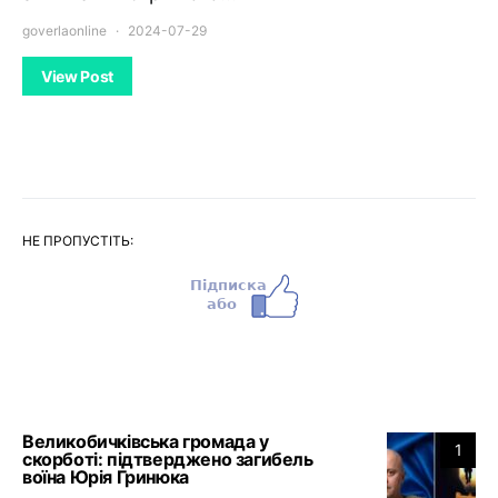
goverlaonline
2024-07-29
View Post
НЕ ПРОПУСТІТЬ:
Великобичківська громада у
1
скорботі: підтверджено загибель
воїна Юрія Гринюка