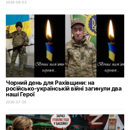
2026-08-03
Чорний день для Рахівщини: на
російсько-українській війні загинули два
наші Герої
2026-07-29