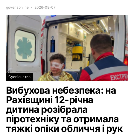
goverlaonline
2026-08-07
Суспільство
Вибухова небезпека: на
Рахівщині 12-річна
дитина розібрала
піротехніку та отримала
тяжкі опіки обличчя і рук