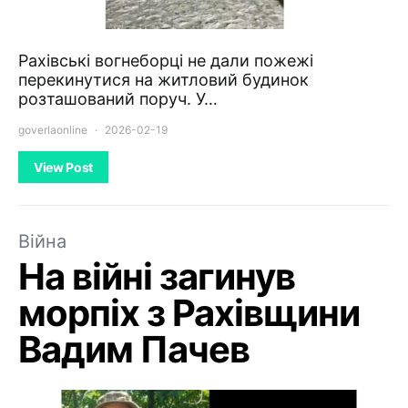
Рахівські вогнеборці не дали пожежі
перекинутися на житловий будинок
розташований поруч. У…
goverlaonline
2026-02-19
View Post
Війна
На війні загинув
морпіх з Рахівщини
Вадим Пачев