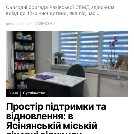
Сьогодні бригада Рахівської СЕМД здійснила
виїзд до 12-річної дитини, яка під час…
goverlaonline
2026-08-07
Війна
Суспільство
Простір підтримки та
відновлення: в
Ясінянській міській