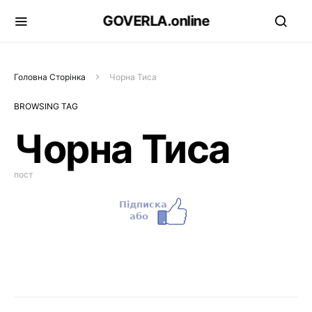
GOVERLA.online
Головна Сторінка
Чорна Тиса
BROWSING TAG
Чорна Тиса
пост