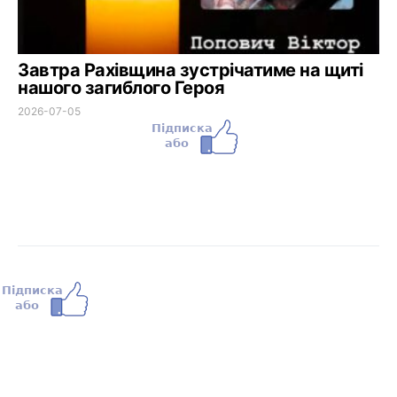
Завтра Рахівщина зустрічатиме на щиті
нашого загиблого Героя
2026-07-05