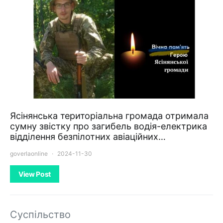
Ясінянська територіальна громада отримала
сумну звістку про загибель водія-електрика
відділення безпілотних авіаційних…
goverlaonline
2024-11-30
View Post
Суспільство