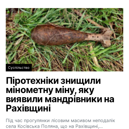
Суспільство
Піротехніки знищили
мінометну міну, яку
виявили мандрівники на
Рахівщині
Під час прогулянки лісовим масивом неподалік
села Косівська Поляна, що на Рахівщині,…