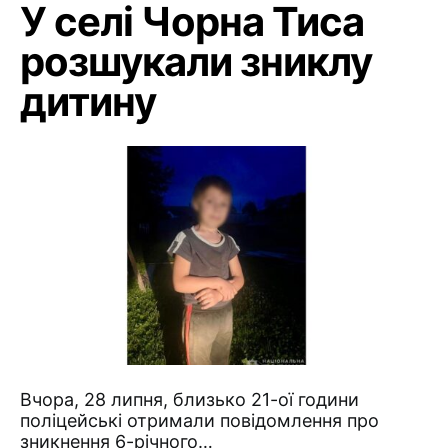
У селі Чорна Тиса
розшукали зниклу
дитину
Вчора, 28 липня, близько 21-ої години
поліцейські отримали повідомлення про
зникнення 6-річного…