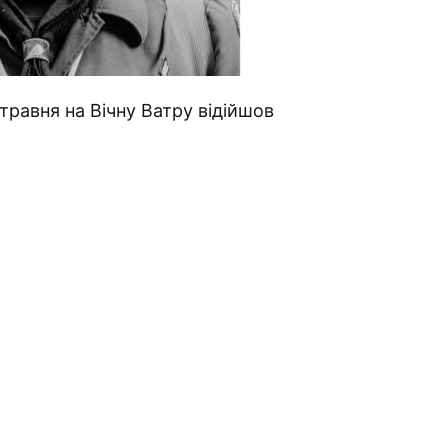
равня на Вічну Ватру відійшов