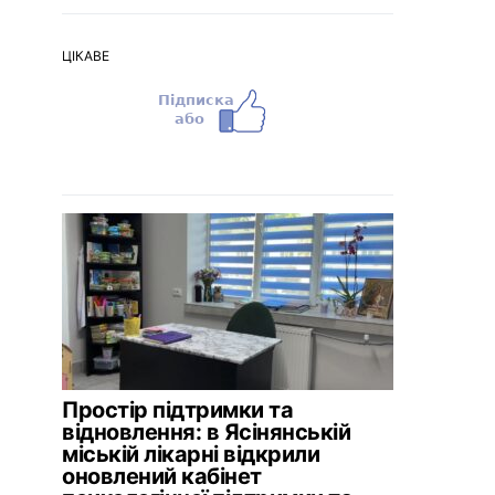
ЦІКАВЕ
Простір підтримки та
відновлення: в Ясінянській
міській лікарні відкрили
оновлений кабінет