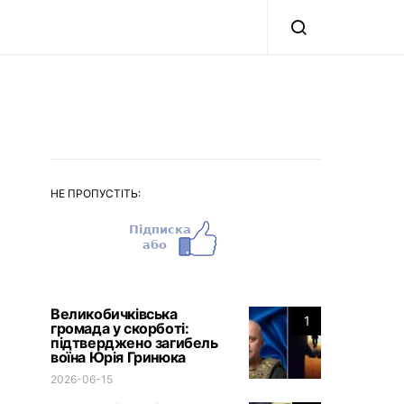
НЕ ПРОПУСТІТЬ:
Великобичківська
1
громада у скорботі:
підтверджено загибель
воїна Юрія Гринюка
2026-06-15