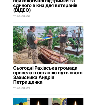
психологічної підтримки та
єдиного вікна для ветеранів
(ВІДЕО)
2026-08-06
Сьогодні Рахівська громада
провела в останню путь свого
Захисника Андрія
Петрищенка
2026-08-03