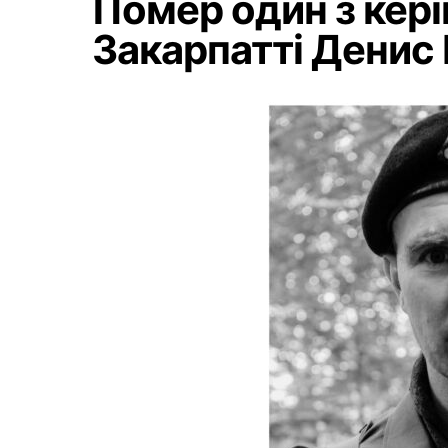
Помер один з кері
Закарпатті Денис