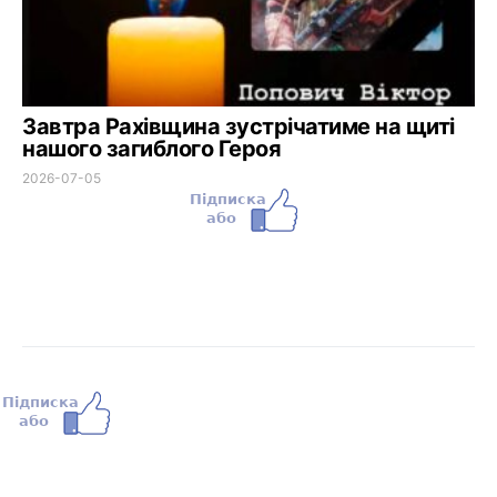
Завтра Рахівщина зустрічатиме на щиті
нашого загиблого Героя
2026-07-05