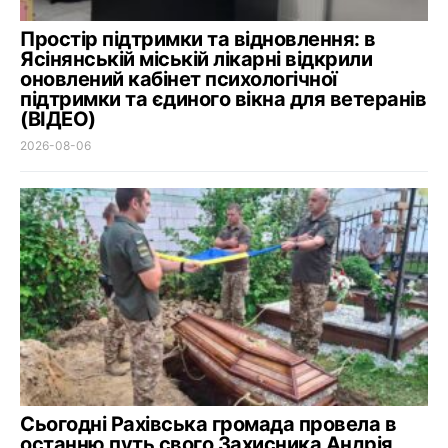
Простір підтримки та відновлення: в
Ясінянській міській лікарні відкрили
оновлений кабінет психологічної
підтримки та єдиного вікна для ветеранів
(ВІДЕО)
2026-08-06
Сьогодні Рахівська громада провела в
останню путь свого Захисника Андрія