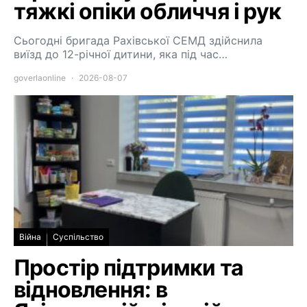
тяжкі опіки обличчя і рук
Сьогодні бригада Рахівської СЕМД здійснила
виїзд до 12-річної дитини, яка під час…
goverlaonline
2026-08-07
Війна
Суспільство
Простір підтримки та
відновлення: в