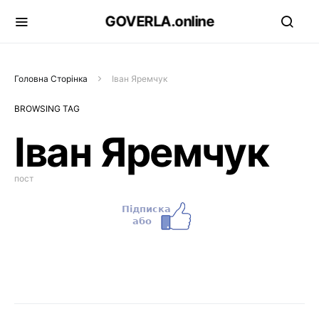
GOVERLA.online
Головна Сторінка
Іван Яремчук
BROWSING TAG
Іван Яремчук
пост