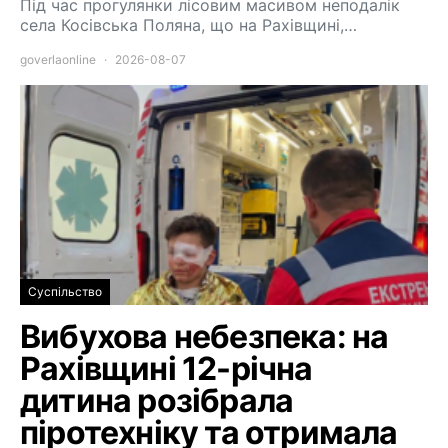
Під час прогулянки лісовим масивом неподалік
села Косівська Поляна, що на Рахівщині,…
goverlaonline
2026-08-07
Суспільство
Вибухова небезпека: на
Рахівщині 12-річна
дитина розібрала
піротехніку та отримала