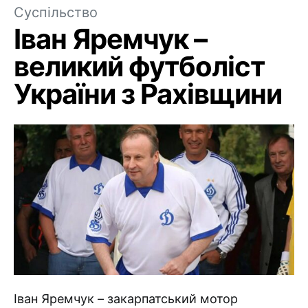
Суспільство
Іван Яремчук –
великий футболіст
України з Рахівщини
Іван Яремчук – закарпатський мотор