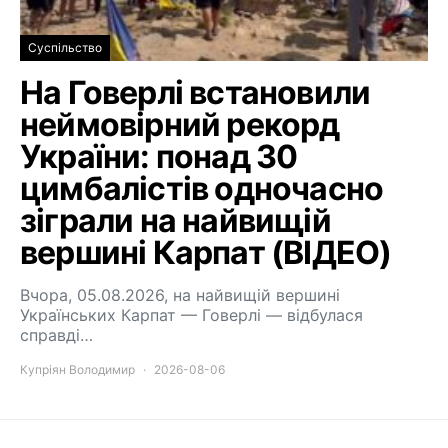
Суспільство
На Говерлі встановили
неймовірний рекорд
України: понад 30
цимбалістів одночасно
зіграли на найвищій
вершині Карпат (ВІДЕО)
Вчора, 05.08.2026, на найвищій вершині
Українських Карпат — Говерлі — відбулася
справді…
Купріян Володимир
2026-08-06