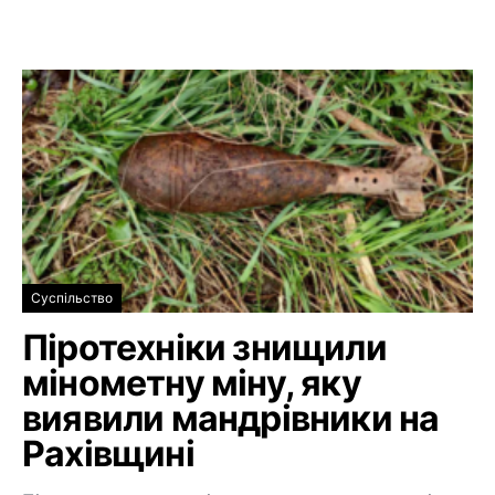
Суспільство
Піротехніки знищили
мінометну міну, яку
виявили мандрівники на
Рахівщині