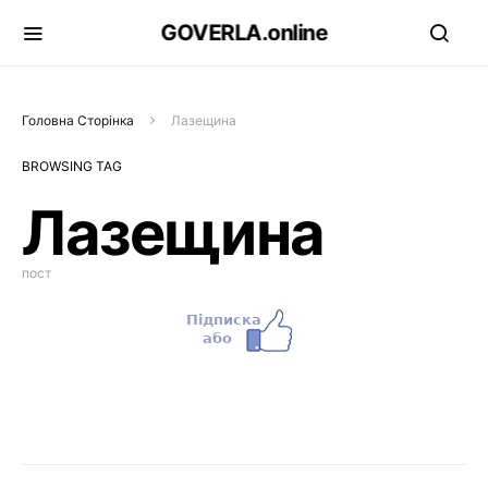
GOVERLA.online
Головна Сторінка
Лазещина
BROWSING TAG
Лазещина
пост