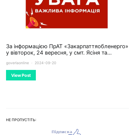
За інформацією ПрАТ «Закарпаттяобленерго»
у вівторок, 24 вересня, у смт. Ясіня та…
goverlaonline
2024-09-20
View Post
НЕ ПРОПУСТІТЬ: