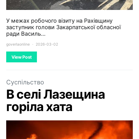
У межах робочого візиту на Рахівщину
заступник голови Закарпатської обласної
ради Василь…
goverlaonline
2026-03-02
View Post
Суспільство
В селі Лазещина
горіла хата