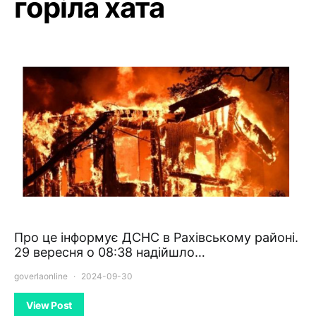
горіла хата
Про це інформує ДСНС в Рахівському районі.
29 вересня о 08:38 надійшло…
goverlaonline
2024-09-30
View Post