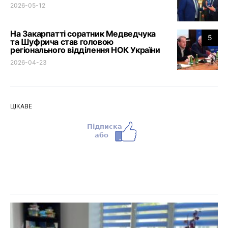
2026-05-12
На Закарпатті соратник Медведчука
5
та Шуфрича став головою
регіонального відділення НОК України
2026-04-23
ЦІКАВЕ