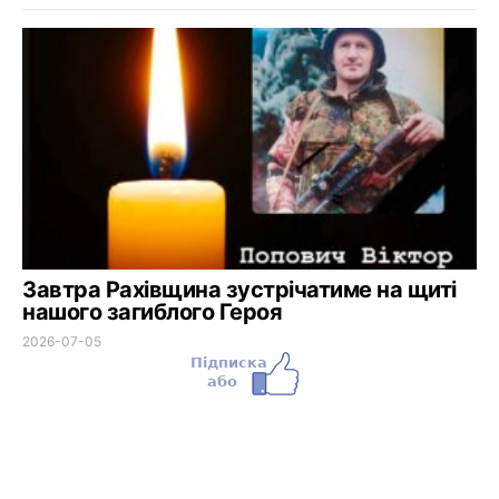
Завтра Рахівщина зустрічатиме на щиті
нашого загиблого Героя
2026-07-05