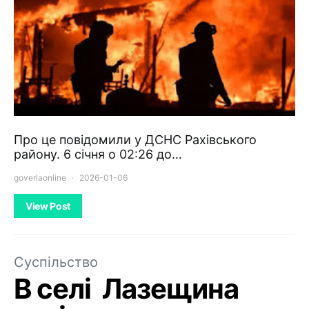
Про це повідомили у ДСНС Рахівського
району. 6 січня о 02:26 до…
goverlaonline
2026-01-06
View Post
Суспільство
В селі Лазещина