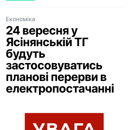
Економіка
24 вересня у
Ясінянській ТГ
будуть
застосовуватись
планові перерви в
електропостачанні