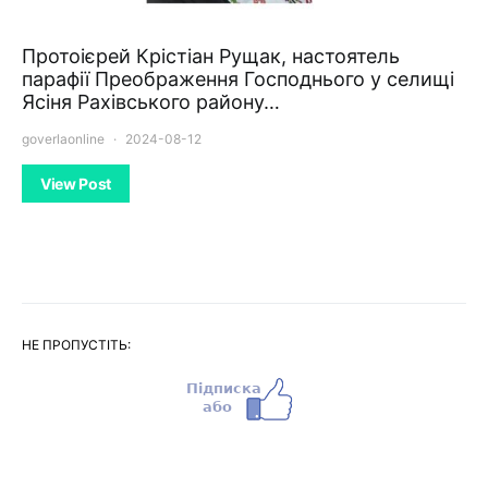
Протоієрей Крістіан Рущак, настоятель
парафії Преображення Господнього у селищі
Ясіня Рахівського району…
goverlaonline
2024-08-12
View Post
НЕ ПРОПУСТІТЬ: