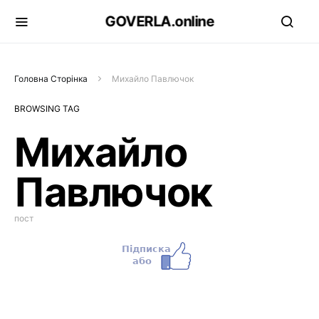
GOVERLA.online
Головна Сторінка
Михайло Павлючок
BROWSING TAG
Михайло
Павлючок
пост