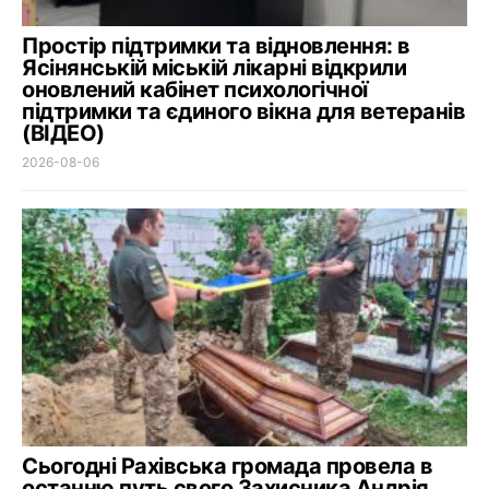
Простір підтримки та відновлення: в
Ясінянській міській лікарні відкрили
оновлений кабінет психологічної
підтримки та єдиного вікна для ветеранів
(ВІДЕО)
2026-08-06
Сьогодні Рахівська громада провела в
останню путь свого Захисника Андрія