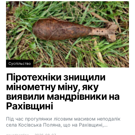
Суспільство
Піротехніки знищили
мінометну міну, яку
виявили мандрівники на
Рахівщині
Під час прогулянки лісовим масивом неподалік
села Косівська Поляна, що на Рахівщині,…