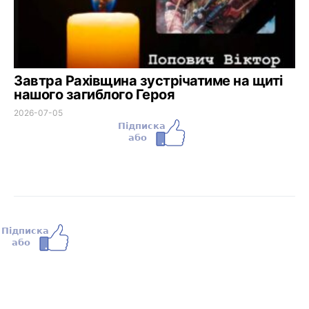
Завтра Рахівщина зустрічатиме на щиті
нашого загиблого Героя
2026-07-05