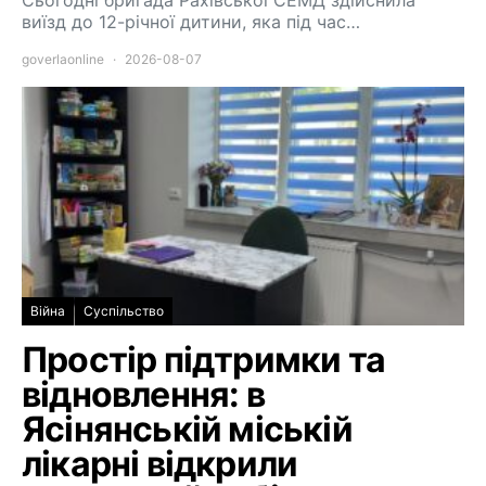
виїзд до 12-річної дитини, яка під час…
goverlaonline
2026-08-07
Війна
Суспільство
Простір підтримки та
відновлення: в
Ясінянській міській
лікарні відкрили