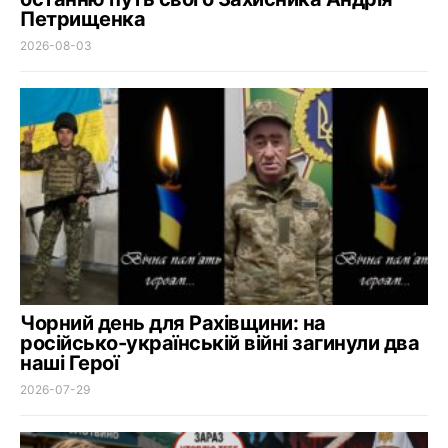
Петрищенка
2026-08-03
Чорний день для Рахівщини: на
російсько-українській війні загинули два
наші Герої
2026-07-29