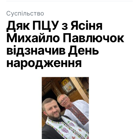
Суспільство
Дяк ПЦУ з Ясіня
Михайло Павлючок
відзначив День
народження