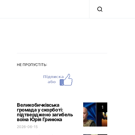
НЕ ПРОПУСТІТЬ:
Великобичківська
1
громада у скорботі:
підтверджено загибель
воїна Юрія Гринюка
2026-06-15