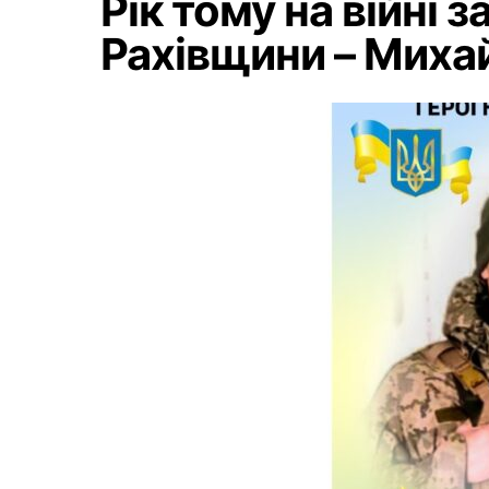
Рік тому на війні
Рахівщини – Миха