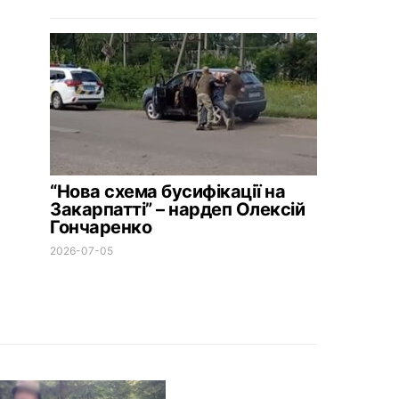
“Нова схема бусифікації на
Закарпатті” – нардеп Олексій
Гончаренко
2026-07-05