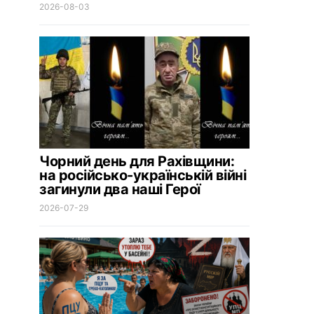
2026-08-03
Чорний день для Рахівщини:
на російсько-українській війні
загинули два наші Герої
2026-07-29