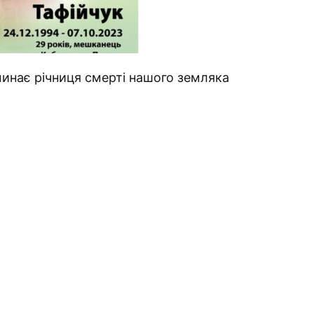
минає річниця смерті нашого земляка