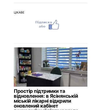
ЦІКАВЕ
Простір підтримки та
відновлення: в Ясінянській
міській лікарні відкрили
оновлений кабінет