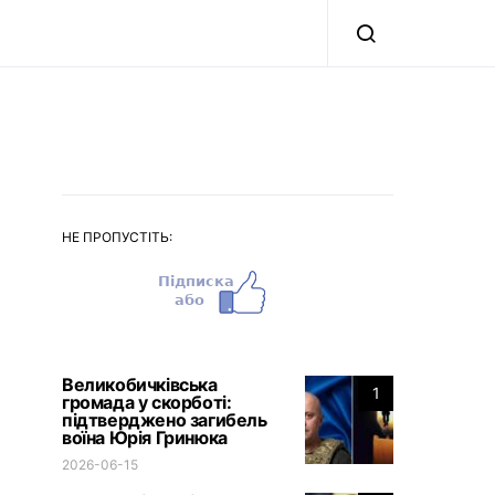
НЕ ПРОПУСТІТЬ:
Великобичківська
1
громада у скорботі:
підтверджено загибель
воїна Юрія Гринюка
2026-06-15