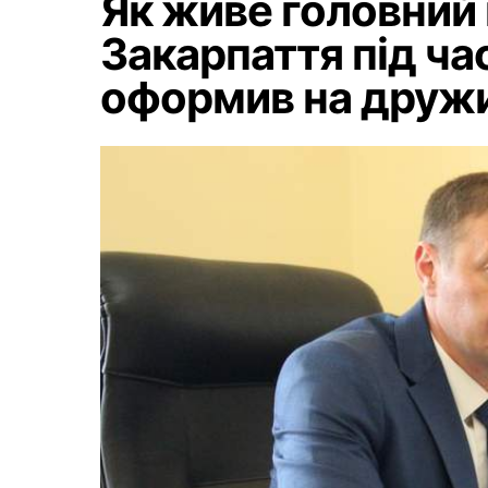
Як живе головний
Закарпаття під час
оформив на друж