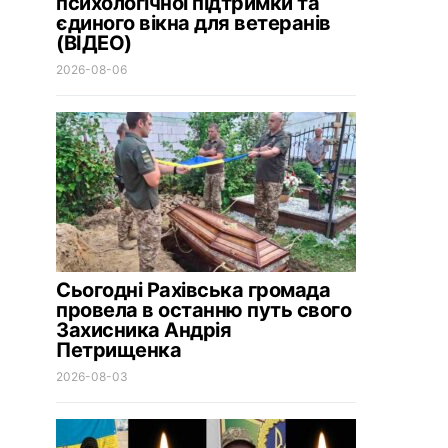
психологічної підтримки та
єдиного вікна для ветеранів
(ВІДЕО)
2026-08-06
Сьогодні Рахівська громада
провела в останню путь свого
Захисника Андрія
Петрищенка
2026-08-03