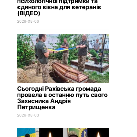
психологічної підтримки та
єдиного вікна для ветеранів
(ВІДЕО)
2026-08-06
Сьогодні Рахівська громада
провела в останню путь свого
Захисника Андрія
Петрищенка
2026-08-03