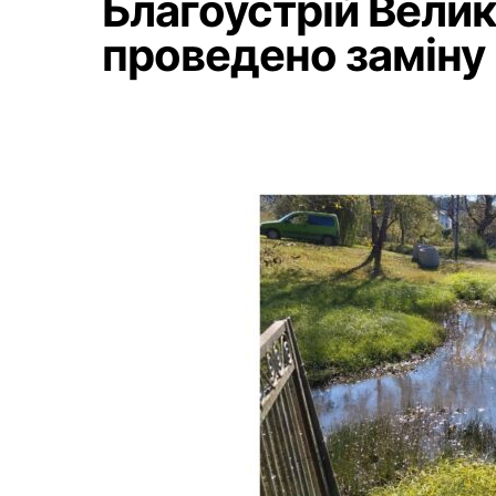
Благоустрій Велик
проведено заміну 