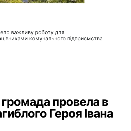
ело важливу роботу для
ацівниками комунального підприємства
 громада провела в
гиблого Героя Івана