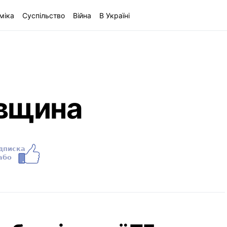
міка
Суспільство
Війна
В Україні
івщина