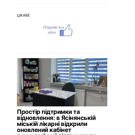
ЦІКАВЕ
Простір підтримки та
відновлення: в Ясінянській
міській лікарні відкрили
оновлений кабінет