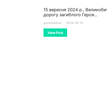
15 вересня 2024 р., Великоб
дорогу загиблого Героя…
goverlaonline
2024-09-16
View Post