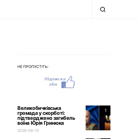
НЕ ПРОПУСТІТЬ:
Великобичківська
1
громада у скорботі:
підтверджено загибель
воїна Юрія Гринюка
2026-06-15